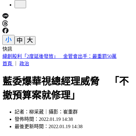
快訊
傅子純「穿病人服回家」生前暖舉惹鼻酸 愛妻心碎：我想你
了
首頁
｜
政治
藍委爆華視總經理威脅 「不
撤預算案就修理」
記者：柳采葳｜攝影：崔重群
發佈時間：2022.01.19 14:38
最後更新時間：2022.01.19 14:38