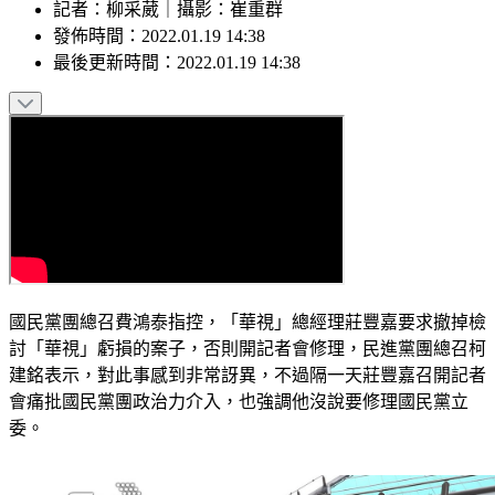
記者
：
柳采葳
｜
攝影
：
崔重群
發佈時間：
2022.01.19 14:38
最後更新時間：
2022.01.19 14:38
國民黨團總召費鴻泰指控，「華視」總經理莊豐嘉要求撤掉檢
討「華視」虧損的案子，否則開記者會修理，民進黨團總召柯
建銘表示，對此事感到非常訝異，不過隔一天莊豐嘉召開記者
會痛批國民黨團政治力介入，也強調他沒說要修理國民黨立
委。