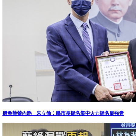
避免藍營內耗 朱立倫：縣市長提名集中火力提名最強者