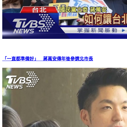
「一直都準備好」 蔣萬安傳年後參選北市長