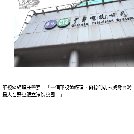
華視總經理莊豐嘉：「一個華視總經理，何德何能去威脅台灣
最大在野黨跟立法院黨團。」