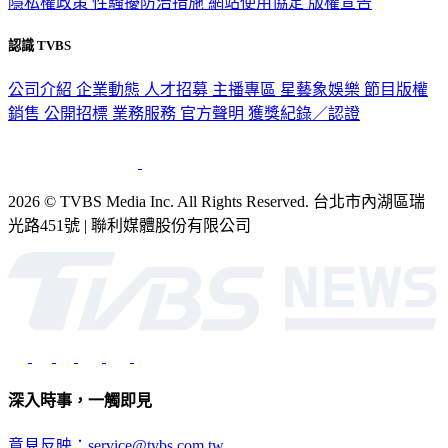
隱私權政策
性騷擾防治措施
網站使用協定
版權宣告
認識 TVBS
公司介紹
企業動態
人才招募
主播專區
星藝象娛樂
節目版權
銷售
公開招標
業務服務
官方聲明
獲獎紀錄／認證
2026 © TVBS Media Inc. All Rights Reserved. 台北市內湖區瑞
光路451號 | 聯利媒體股份有限公司
深入時事，一觸即見