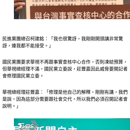
民進黨團總召柯建銘：「我也很驚訝，我剛剛開頭講非常驚
訝，連我都不能接受。」
國民黨團要求華視不再跟事實查核中心合作，否則凍結預算，
但華視總經理不滿，國民黨立委說，莊豐嘉因此威脅要開記者
會修理國民黨立委。
華視總經理莊豐嘉：「修理是他自己的解釋，剛剛有講，我們
是說，因為這部分需要跟社會交代，所以我們必須召開記者會
說明。」