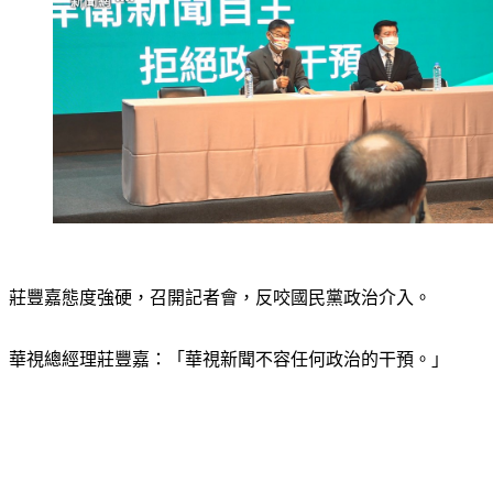
莊豐嘉態度強硬，召開記者會，反咬國民黨政治介入。
華視總經理莊豐嘉：「華視新聞不容任何政治的干預。」