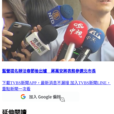
藍營提名辦法春節後出爐 蔣萬安將表態參選北市長
下載TVBS新聞APP，最新消息不漏接
加入TVBS新聞LINE，
重點新聞一次看