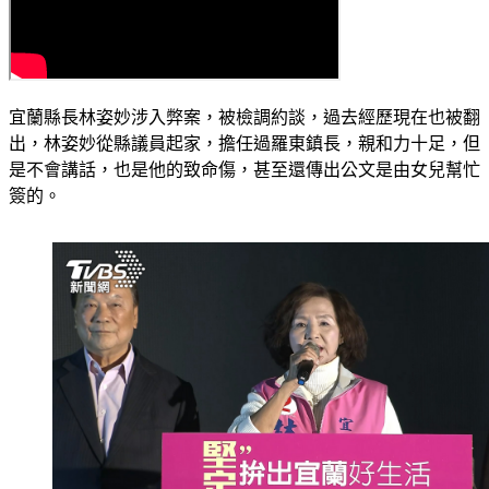
宜蘭縣長林姿妙涉入弊案，被檢調約談，過去經歷現在也被翻
出，林姿妙從縣議員起家，擔任過羅東鎮長，親和力十足，但
是不會講話，也是他的致命傷，甚至還傳出公文是由女兒幫忙
簽的。