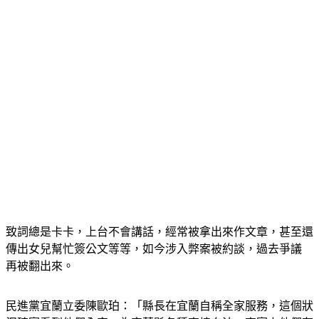
致詞總是卡卡，上台不會講話，經常被拿出來作文章，甚至還
傳出女兒幫忙簽公文等等，如今涉入弊案被約談，過去爭議　
再被翻出來。
民進黨宜蘭立委陳歐珀：「縣長在宜蘭自稱全家服務，這個狀