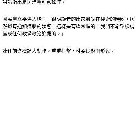
謀論指出是民進黨刻意操作。
國民黨立委洪孟楷：「很明顯看的出來撿調在搜索的時候，居
然還有通知媒體的狀態，這樣是有違常理的，我們不希望檢調
變成任何政黨政治追殺的。」
連任前夕檢調大動作，重重打擊，林姿妙縣府形象。