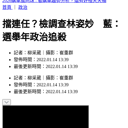
早知方志友、楊銘威離婚 女星3月洩端倪：相愛容易相處難
首頁
｜
政治
擋連任？檢調查林姿妙 藍：
選舉年政治追殺
記者：柳采葳｜攝影：崔重群
發佈時間：2022.01.14 13:39
最後更新時間：2022.01.14 13:39
記者
：
柳采葳
｜
攝影
：
崔重群
發佈時間：
2022.01.14 13:39
最後更新時間：
2022.01.14 13:39