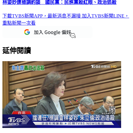
林姿妙遭檢調約談 國民黨：民進黨殺紅眼、政治追殺
下載TVBS新聞APP，最新消息不漏接
加入TVBS新聞LINE，
重點新聞一次看
延伸閱讀