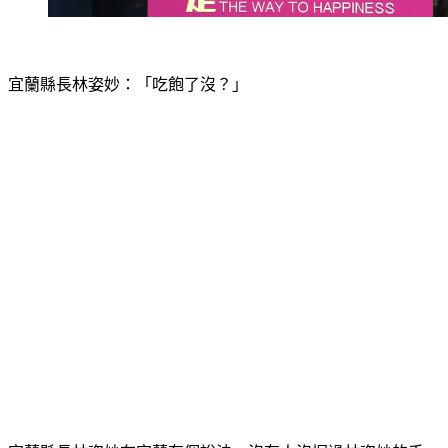
宜蘭縣長林姿妙：「吃飽了沒？」