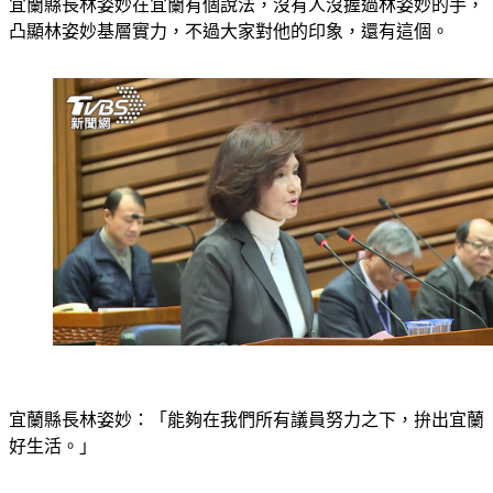
宜蘭縣長林姿妙在宜蘭有個說法，沒有人沒握過林姿妙的手，
凸顯林姿妙基層實力，不過大家對他的印象，還有這個。
宜蘭縣長林姿妙：「能夠在我們所有議員努力之下，拚出宜蘭
好生活。」