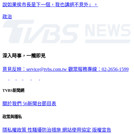
說如果侯市長是下一個，我也講絕不意外」。
政治
深入時事，一觸即見
意見反映：service@tvbs.com.tw
觀眾服務專線：02-2656-1599
TVBS新聞網
關於我們
56新聞台節目表
政策與隱私
隱私權政策
性騷擾防治措施
網站使用協定
版權宣告