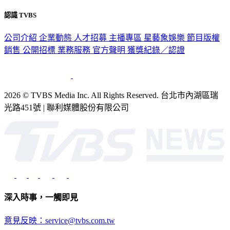
認識 TVBS
公司介紹
企業動態
人才招募
主播專區
星藝象娛樂
節目版權
銷售
公開招標
業務服務
官方聲明
獲獎紀錄／認證
2026 © TVBS Media Inc. All Rights Reserved. 台北市內湖區瑞
光路451號 | 聯利媒體股份有限公司
深入時事，一觸即見
意見反映：service@tvbs.com.tw