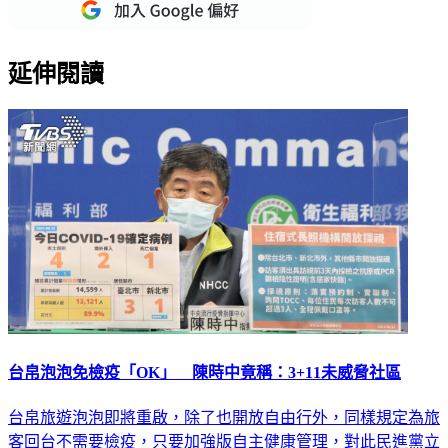
延伸閱讀
台帛泡泡免檢疫「OK」 陳時中竟稱：3+11未威脅社區
台帛旅遊泡泡即將重啟，除了也開放自由行外，同樣規定為旅
客回台不需要檢疫，只要加強版自主健康管理，對此民進黨立