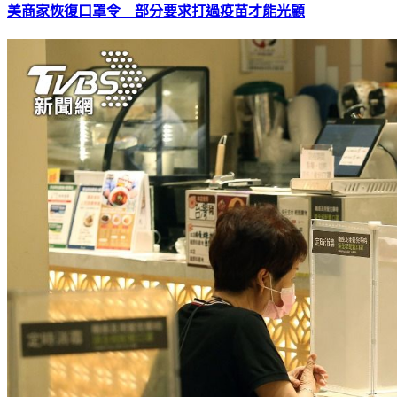
美商家恢復口罩令 部分要求打過疫苗才能光顧