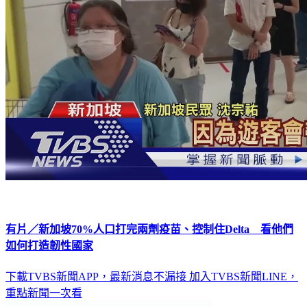
有片／新加坡70%人口打完兩劑疫苗、控制住Delta 看他們
如何打造韌性國家
下載TVBS新聞APP，最新消息不漏接
加入TVBS新聞LINE，
重點新聞一次看