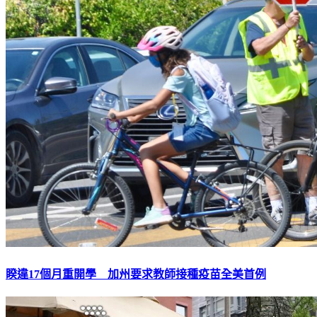
睽違17個月重開學 加州要求教師接種疫苗全美首例