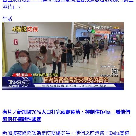
添花」。
生活
有片／新加坡70%人口打完兩劑疫苗、控制住Delta 看他們
如何打造韌性國家
新加坡被國際認為是防疫優等生，他們之前遭遇了Delta變種