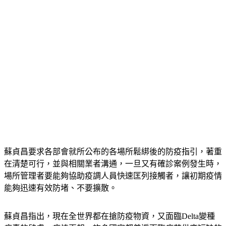
蘇貞昌要求各部會就所公布的各場所鬆綁後的防疫指引，著重
在清楚可行，並與相關業者溝通，一旦又有確診案例發生時，
場所管理者要能夠協助疫調人員快速匡列接觸者，讓初期疫情
能夠迅速有效防堵、不要擴散。
蘇貞昌指出，現在全世界都在搶防疫物資，又面臨Delta變種