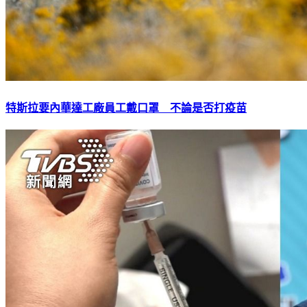
特斯拉要內華達工廠員工戴口罩 不論是否打疫苗