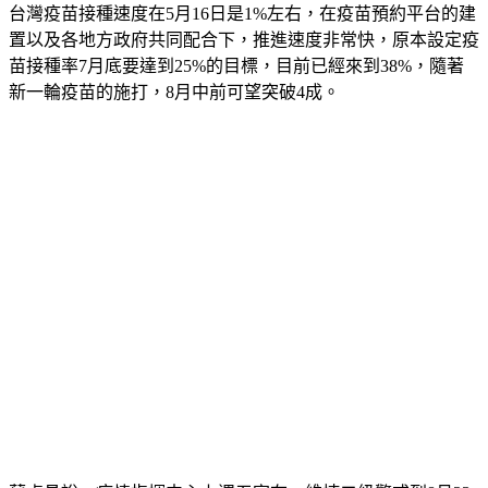
台灣疫苗接種速度在5月16日是1%左右，在疫苗預約平台的建
置以及各地方政府共同配合下，推進速度非常快，原本設定疫
苗接種率7月底要達到25%的目標，目前已經來到38%，隨著
新一輪疫苗的施打，8月中前可望突破4成。