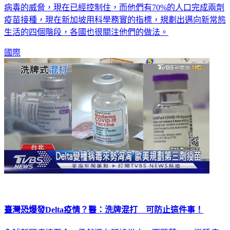
病毒的威脅，現在已經控制住，而他們有70%的人口完成兩劑
疫苗接種，現在新加坡用科學務實的指標，規劃出邁向新常態
生活的四個階段，各國也很關注他們的做法。
國際
臺灣恐爆發Delta疫情？醫：洗牌混打 可防止這件事！