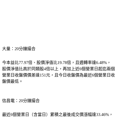
大量：20分鐘撮合
今本益比77.97倍、股價淨值比19.78倍，且週轉率達6.48%，
股價淨值比高於同類股4倍以上，再加上近6個營業日起迄兩個
營業日收盤價價差達151元，且今日收盤價為最近6個營業日收
盤價最低。
信昌電：20分鐘撮合
最近6個營業日（含當日）累積之最後成交價漲幅達33.46%，
當日週轉率達19.34%。