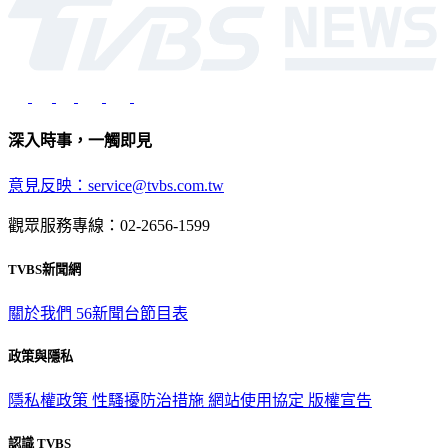
深入時事，一觸即見
意見反映：service@tvbs.com.tw
觀眾服務專線：02-2656-1599
TVBS新聞網
關於我們
56新聞台節目表
政策與隱私
隱私權政策
性騷擾防治措施
網站使用協定
版權宣告
認識 TVBS