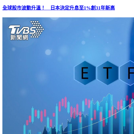
全球股市波動升溫！ 日本決定升息至1%創31年新高