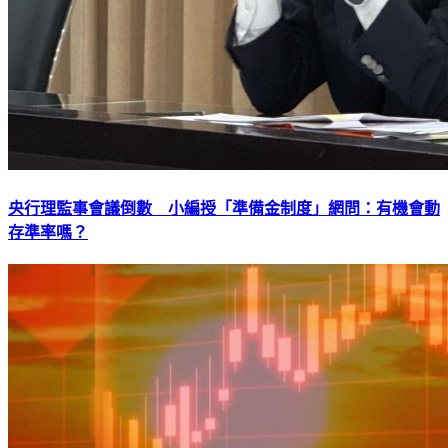
央行理監事會議倒數 小編授「準備金制度」網問：有機會動
存準率嗎？