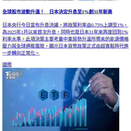
全球股市波動升溫！ 日本決定升息至1%創31年新高
日本央行今日宣布升息決議，將政策利率由0.75%上調至1%，
為2025年1月以來首次升息，同時也是日本31年來再度回到1%
利率水準。此項決策主要考量中東局勢升溫所帶來的能源價格
壓力與全球通膨風險，顯示日本貨幣政策正式由超寬鬆時代進
一步轉向正常化。
國際