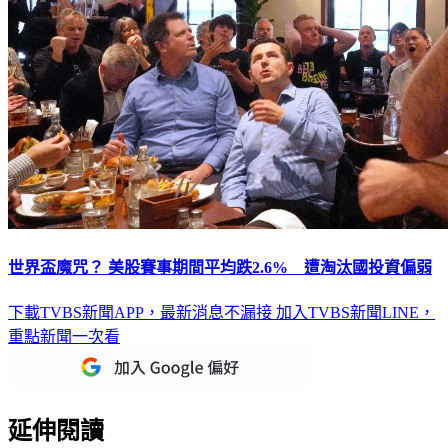
世界盃魔咒？ 美股賽事期間平均跌2.6% 遭淘汰國投資偏弱
下載TVBS新聞APP，最新消息不漏接
加入TVBS新聞LINE，
重點新聞一次看
延伸閱讀