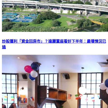
炒股獲利「資金回房市」？達麗董座看好下半年：最壞情況已
過