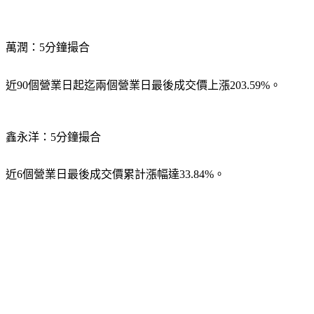
萬潤：5分鐘撮合
近90個營業日起迄兩個營業日最後成交價上漲203.59%。
鑫永洋：5分鐘撮合
近6個營業日最後成交價累計漲幅達33.84%。