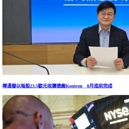
樺漢擬以每股23.5歐元收購德廠Kontron 8月底前完成