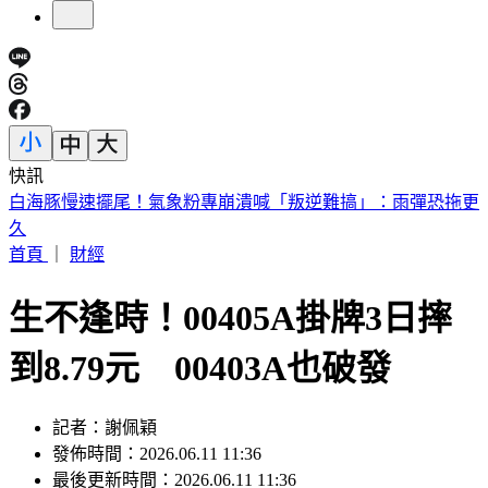
快訊
快訊／公公殺了婆婆！桃園平鎮區爆命案 嫌犯遭逮回偵訊
首頁
｜
財經
生不逢時！00405A掛牌3日摔
到8.79元 00403A也破發
記者：謝佩穎
發佈時間：2026.06.11 11:36
最後更新時間：2026.06.11 11:36