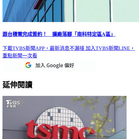
跟台積電完成簽約！ 擴廠落腳「南科特定區A區」
下載TVBS新聞APP，最新消息不漏接
加入TVBS新聞LINE，
重點新聞一次看
延伸閱讀