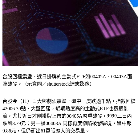
台股回檔震盪，近日掛牌的主動式ETF如00405A、00403A面
臨破發。（示意圖／shutterstock達志影像）
台股今（11）日大盤劇烈震盪，盤中一度跌逾千點，指數回檔
42006.39點，大盤回落，近期熱度高的主動式ETF也遭遇亂
流，尤其近日才剛掛牌上市的00405A嚴重破發，短短三日內
跌到8.79元；另一檔00403A 同樣再度慘陷破發窘境，盤中報
9.86元，但仍衝出61萬張龐大的交易量。
主動富邦台灣龍耀（00405A）以每股10元價格發行，9日以淨