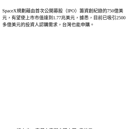
SpaceX規劃藉由首次公開募股（IPO）籌資創紀錄的750億美
元，有望使上市市值達到1.77兆美元，據悉，目前已吸引2500
多億美元的投資人認購需求，台灣也能申購。