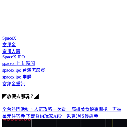
SpaceX
富邦金
富邦人壽
SpaceX IPO
spacex 上市 時間
spacex ipo 台灣怎麼買
spacex ipo 申購
富邦金重訊
◤放假去哪玩？◢
全台熱門活動、人氣攻略一次看！
高雄美食優惠開搶！再抽
萬元住宿券
下載食尚玩家APP！免費領取優惠券