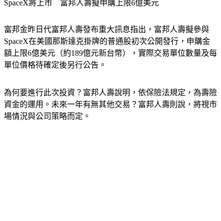
SpaceX將上市　富邦人壽擬申購上限6億美元
富邦金昨日代富邦人壽發布重大訊息指出，富邦人壽擬參與
SpaceX在美國那斯達克掛牌的普通股初次公開發行，申購金
額上限6億美元（約189億元新台幣），實際交易單位數量及每
單位價格待確定後另行公告。
為何要進行此次投資？富邦人壽說明，依保險法規定，為壽險
資金的運用。未來一年有無其他交易？富邦人壽則說，將視市
場情況與公司策略而定。