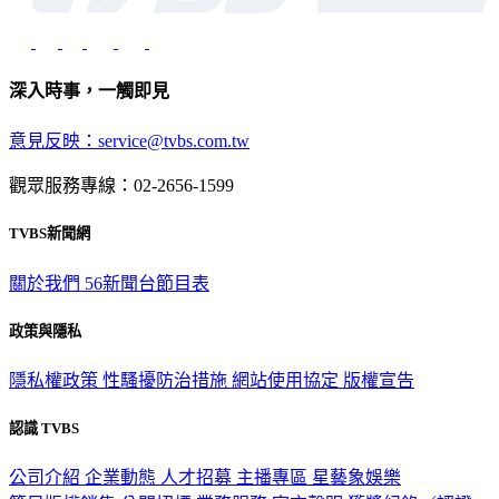
深入時事，一觸即見
意見反映：service@tvbs.com.tw
觀眾服務專線：02-2656-1599
TVBS新聞網
關於我們
56新聞台節目表
政策與隱私
隱私權政策
性騷擾防治措施
網站使用協定
版權宣告
認識 TVBS
公司介紹
企業動態
人才招募
主播專區
星藝象娛樂