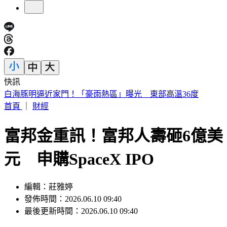
快訊
故宮南院小編爆紅！超有哏回覆連發 館方揭「神秘身分」
首頁
｜
財經
富邦金重訊！富邦人壽砸6億美
元 申購SpaceX IPO
編輯：莊雅婷
發佈時間：2026.06.10 09:40
最後更新時間：2026.06.10 09:40