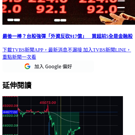
最後一棒？台股強彈「外資反砍917億」 買超前5全是金融股
下載TVBS新聞APP，最新消息不漏接
加入TVBS新聞LINE，
重點新聞一次看
延伸閱讀