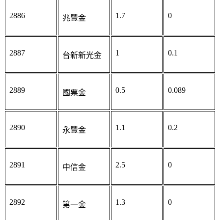
2886
1.7
0
兆豐金
2887
1
0.1
台新新光金
2889
0.5
0.089
國票金
2890
1.1
0.2
永豐金
2891
2.5
0
中信金
2892
1.3
0
第一金