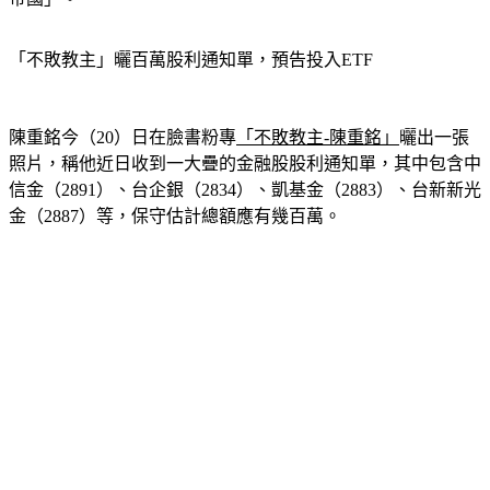
帝國」。
「不敗教主」曬百萬股利通知單，預告投入ETF
陳重銘今（20）日在臉書粉專
「不敗教主-陳重銘」
曬出一張
照片，稱他近日收到一大疊的金融股股利通知單，其中包含中
信金（2891）、台企銀（2834）、凱基金（2883）、台新新光
金（2887）等，保守估計總額應有幾百萬。