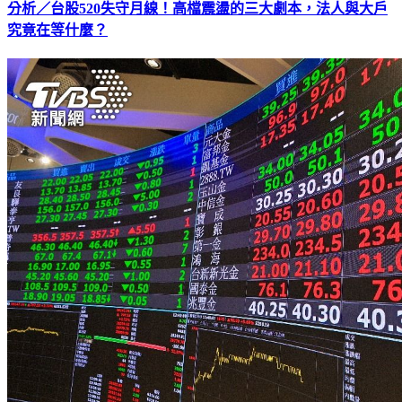
分析／台股520失守月線！高檔震盪的三大劇本，法人與大戶
究竟在等什麼？