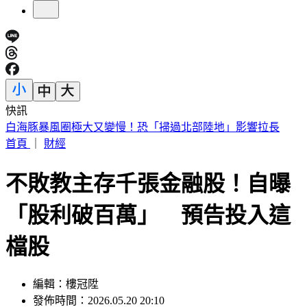
快訊
3字華語天王」爆私生子！周杰倫衰被捲入 杰威爾不忍了喊
告
首頁
｜
財經
不敗教主存千張金融股！自曝
「股利破百萬」 預告投入這
檔股
編輯：樓冠陞