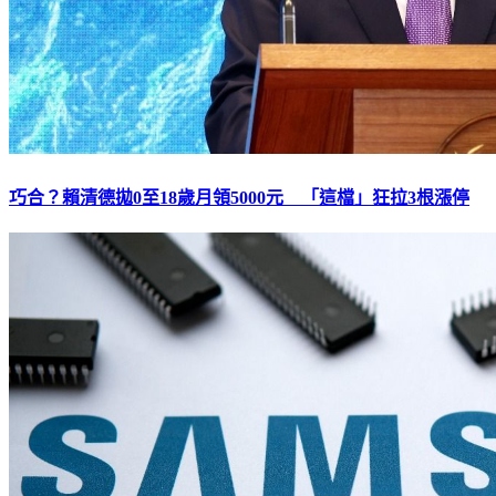
巧合？賴清德拋0至18歲月領5000元 「這檔」狂拉3根漲停