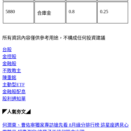
5880
0.8
0.25
合庫金
所有資訊內容僅供參考用途，不構成任何投資建議
台股
金控股
金融股
不敗教主
陳重銘
主動型ETF
金融股配息
股利通知單
◤人氣夯文◢