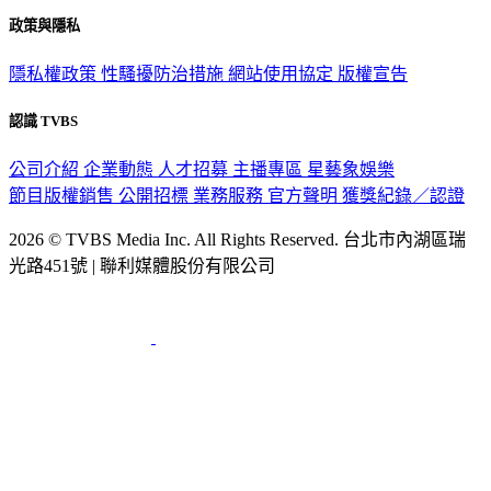
政策與隱私
隱私權政策
性騷擾防治措施
網站使用協定
版權宣告
認識 TVBS
公司介紹
企業動態
人才招募
主播專區
星藝象娛樂
節目版權銷售
公開招標
業務服務
官方聲明
獲獎紀錄／認證
2026 © TVBS Media Inc. All Rights Reserved. 台北市內湖區瑞
光路451號 | 聯利媒體股份有限公司