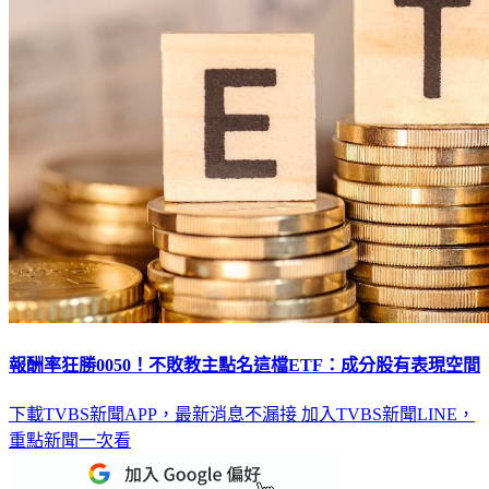
報酬率狂勝0050！不敗教主點名這檔ETF：成分股有表現空間
下載TVBS新聞APP，最新消息不漏接
加入TVBS新聞LINE，
重點新聞一次看