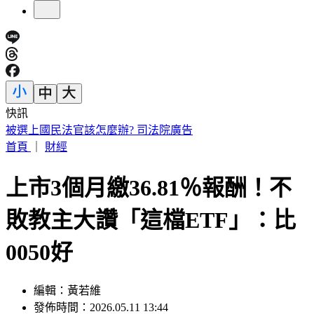
快訊
國家警報大響！下午2:30收「網路降速演習預告」
首頁
｜
財經
上市3個月繳36.81％報酬！不
敗教主大讚「這檔ETF」：比
0050好
編輯：黃若維
發佈時間：2026.05.11 13:44