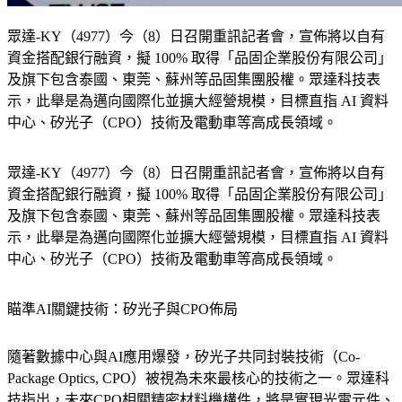
眾達-KY（4977）今（8）日召開重訊記者會，宣佈將以自有
資金搭配銀行融資，擬 100% 取得「品固企業股份有限公司」
及旗下包含泰國、東莞、蘇州等品固集團股權。眾達科技表
示，此舉是為邁向國際化並擴大經營規模，目標直指 AI 資料
中心、矽光子（CPO）技術及電動車等高成長領域。
眾達-KY（4977）今（8）日召開重訊記者會，宣佈將以自有
資金搭配銀行融資，擬 100% 取得「品固企業股份有限公司」
及旗下包含泰國、東莞、蘇州等品固集團股權。眾達科技表
示，此舉是為邁向國際化並擴大經營規模，目標直指 AI 資料
中心、矽光子（CPO）技術及電動車等高成長領域。
瞄準AI關鍵技術：矽光子與CPO佈局
隨著數據中心與AI應用爆發，矽光子共同封裝技術（Co-
Package Optics, CPO）被視為未來最核心的技術之一。眾達科