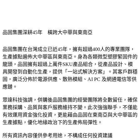
品固集團深耕45年　橫跨大中華與東南亞
品固集團在台灣成立已近45年，擁有超過400人的專業團隊，
生產據點遍佈大中華區與東南亞。身為各類微型塑膠緊固件的
龍頭，品固擁有超過上萬件SKU產品組合，從產品設計、模
具開發到自動化生產，提供「一站式解決方案」。其客戶群穩
固，廣泛分佈於電源供應、散熱模組、AI PC 及網通電信等供
應鏈。
眾達科技強調，併購後品固集團的經營團隊將全數留任，確保
業務採購、品質與客戶服務維持不變。此次強強聯手，不僅能
有效運用資金強化投資，更能藉由品固在東南亞與大中華區的
生產據點，優化地緣政治下的生產佈局彈性。