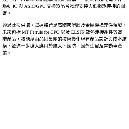
技指出，未來CPO相關精密材料機構件，將是實現光電元件、
驅動 IC 與 ASIC/GPU 交換器晶片物理支撐與低損耗連接的關
鍵。
透過此次併購，眾達將跨足高精密塑膠及金屬機構元件領域。
未來包括 MT Ferrule for CPO 以及 ELSFP 散熱連接組件等高
階產品，將能藉由品固集團的技術優化現有產品設計與成本結
構，並進一步擴大應用於航太、國防、國外生醫及電動車產
業。