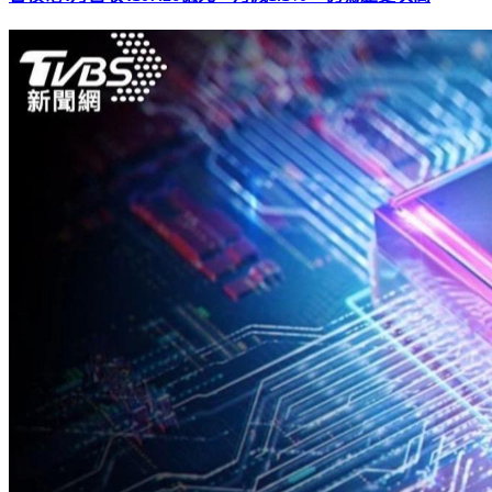
台積電4月營收4107.26億元、月減1.1% 仍寫歷史次高