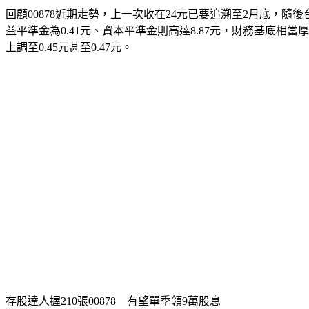
回顧00878近期走勢，上一次收在24元已要追溯至2月底，
益平準金為0.41元、資本平準金則高達8.87元，財務基底相
上調至0.45元甚至0.47元。
存股達人握210張00878　有望單季領9萬股息