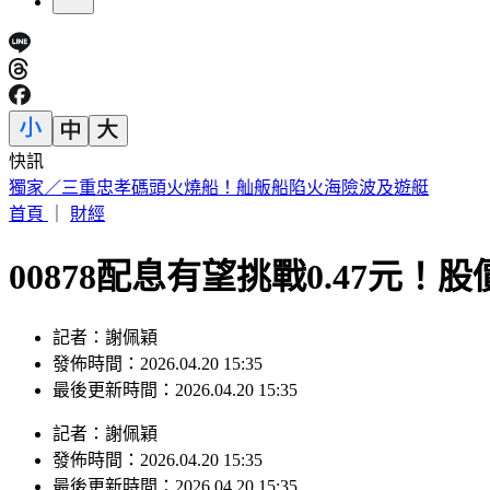
快訊
獨家／三重忠孝碼頭火燒船！舢舨船陷火海險波及遊艇
首頁
｜
財經
00878配息有望挑戰0.47元！
記者：謝佩穎
發佈時間：2026.04.20 15:35
最後更新時間：2026.04.20 15:35
記者
：
謝佩穎
發佈時間：
2026.04.20 15:35
最後更新時間：
2026.04.20 15:35