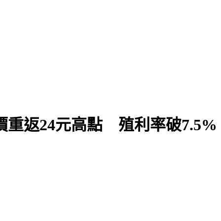
股價重返24元高點 殖利率破7.5%