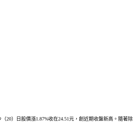
20）日股價漲1.87%收在24.51元，創近期收盤新高。隨著除