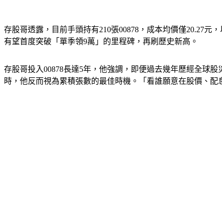
存股哥透露，目前手頭持有210張00878，成本均價僅20.27
有望首度突破「單季領9萬」的里程碑，再刷歷史新高。
存股哥投入00878長達5年，他強調，即便過去幾年歷經全
時，他反而視為累積張數的最佳時機。「看誰願意在股價、配