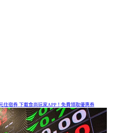
元住宿券
下載食尚玩家APP！免費領取優惠券