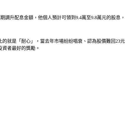
季如期調升配息金額，他個人預計可領到9.4萬至9.8萬元的股息，
比的就是「耐心」，當去年市場紛紛唱衰、認為股價難回23元
投資者最好的獎勵。