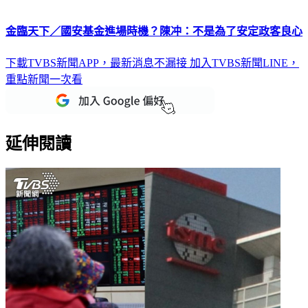
金臨天下／國安基金進場時機？陳冲：不是為了安定政客良心
下載TVBS新聞APP，最新消息不漏接
加入TVBS新聞LINE，
重點新聞一次看
延伸閱讀