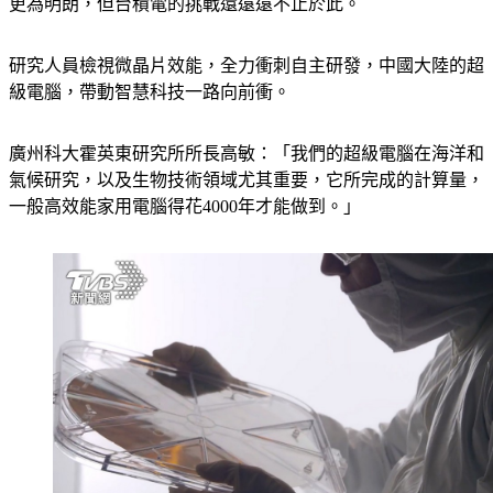
庫存能否順利去化，變數還很多，得等到12月第4季法說才能
更為明朗，但台積電的挑戰還遠遠不止於此。
研究人員檢視微晶片效能，全力衝刺自主研發，中國大陸的超
級電腦，帶動智慧科技一路向前衝。
廣州科大霍英東研究所所長高敏：「我們的超級電腦在海洋和
氣候研究，以及生物技術領域尤其重要，它所完成的計算量，
一般高效能家用電腦得花4000年才能做到。」