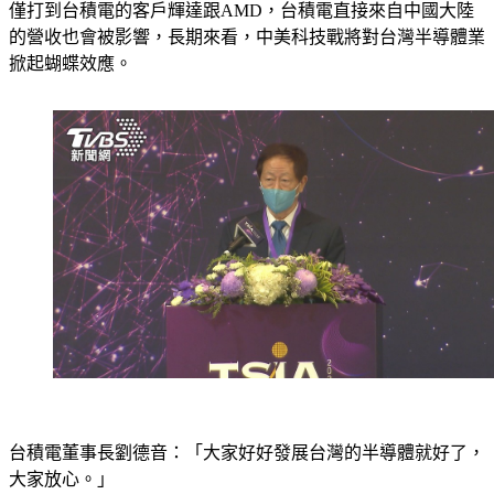
底。另外，美國近期又對中國大陸祭出高端晶片出口禁令，不
僅打到台積電的客戶輝達跟AMD，台積電直接來自中國大陸
的營收也會被影響，長期來看，中美科技戰將對台灣半導體業
掀起蝴蝶效應。
台積電董事長劉德音：「大家好好發展台灣的半導體就好了，