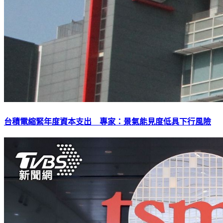
台積電縮緊年度資本支出 專家：景氣能見度低具下行風險