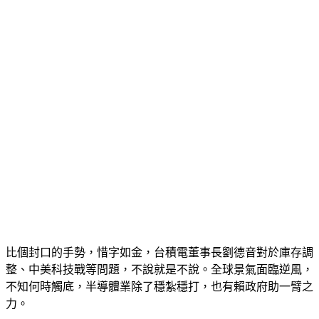
大家放心。」
比個封口的手勢，惜字如金，台積電董事長劉德音對於庫存調
整、中美科技戰等問題，不說就是不說。全球景氣面臨逆風，
不知何時觸底，半導體業除了穩紮穩打，也有賴政府助一臂之