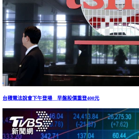
台積電法說會下午登場 早盤股價重登400元