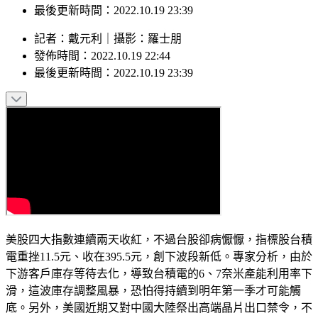
發佈時間：2022.10.19 22:44
最後更新時間：2022.10.19 23:39
記者
：
戴元利
｜
攝影
：
羅士朋
發佈時間：
2022.10.19 22:44
最後更新時間：
2022.10.19 23:39
美股四大指數連續兩天收紅，不過台股卻病懨懨，指標股台積
電重挫11.5元、收在395.5元，創下波段新低。專家分析，由於
下游客戶庫存等待去化，導致台積電的6、7奈米產能利用率下
滑，這波庫存調整風暴，恐怕得持續到明年第一季才可能觸