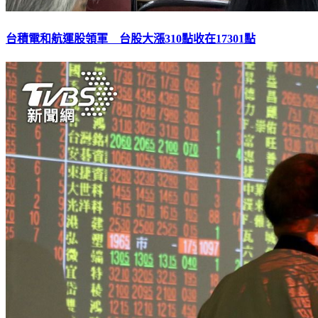
台積電和航運股領軍 台股大漲310點收在17301點