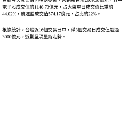
台股今天成交值仍相對萎縮，來到新台幣2609.58億元，其中
電子股成交值約1148.73億元，占大盤單日成交值比重約
44.02%，航運股成交值574.17億元，占比約22%。
根據統計，台股近16個交易日中，僅3個交易日成交值超過
3000億元，近期呈現量縮走勢。