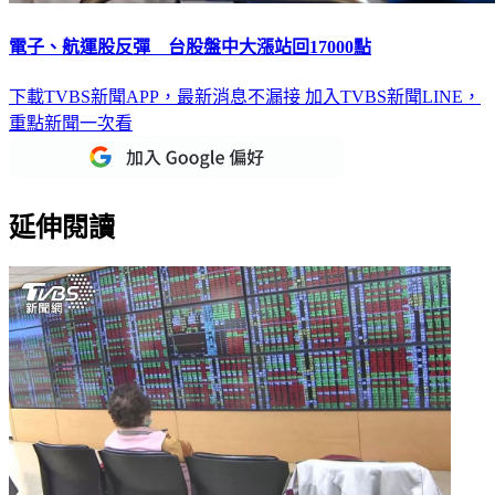
電子、航運股反彈 台股盤中大漲站回17000點
下載TVBS新聞APP，最新消息不漏接
加入TVBS新聞LINE，
重點新聞一次看
延伸閱讀