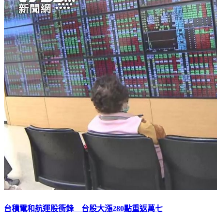
台積電和航運股衝鋒 台股大漲280點重返萬七