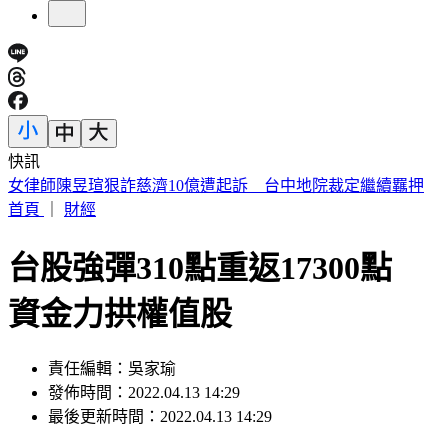
快訊
最高清「太陽貼臉照」曝 神秘漩渦恐是干擾GPS、通訊關鍵
首頁
｜
財經
台股強彈310點重返17300點
資金力拱權值股
責任編輯：吳家瑜
發佈時間：2022.04.13 14:29
最後更新時間：2022.04.13 14:29