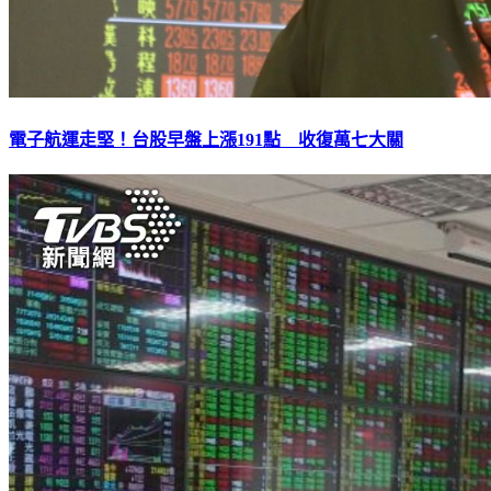
電子航運走堅！台股早盤上漲191點 收復萬七大關