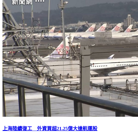
上海陸續復工 外資買超21.25億大搶航運股