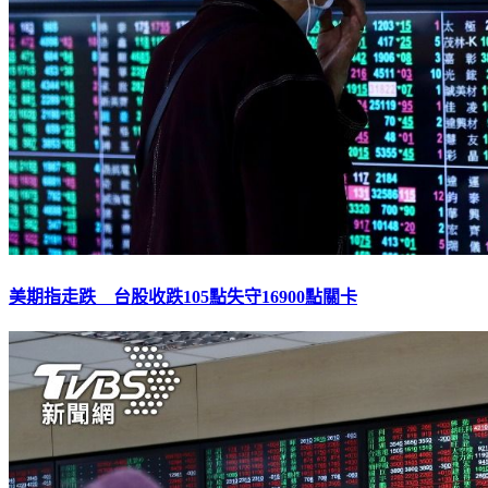
美期指走跌 台股收跌105點失守16900點關卡