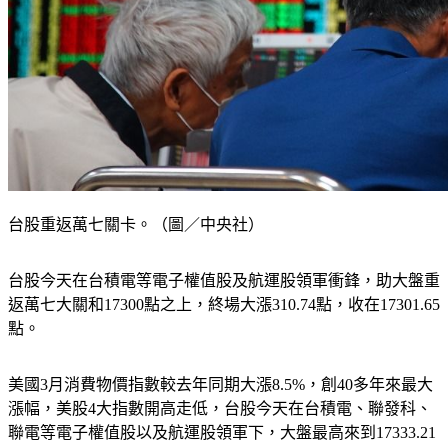
台股重返萬七關卡。（圖／中央社）
台股今天在台積電等電子權值股及航運股領軍衝鋒，助大盤重
返萬七大關和17300點之上，終場大漲310.74點，收在17301.65
點。
美國3月消費物價指數較去年同期大漲8.5%，創40多年來最大
漲幅，美股4大指數開高走低，台股今天在台積電、聯發科、
聯電等電子權值股以及航運股領軍下，大盤最高來到17333.21