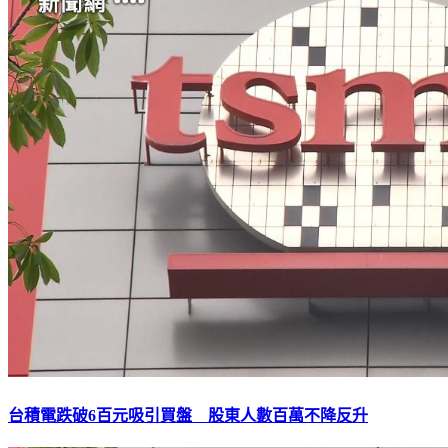
台積電跌破6百元吸引買盤 股東人數百萬不降反升