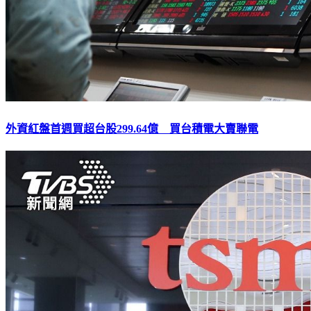
外資紅盤首週買超台股299.64億 買台積電大賣聯電