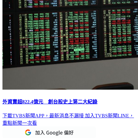
外資賣超822.4億元 創台股史上第二大紀錄
下載TVBS新聞APP，最新消息不漏接
加入TVBS新聞LINE，
重點新聞一次看