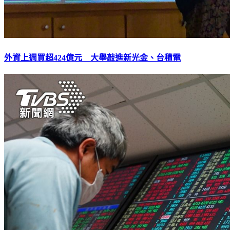
外資上週買超424億元 大舉敲進新光金、台積電