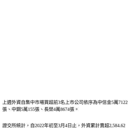
6604張。
上週外資自集中市場買超前3名上市公司依序為中信金5萬7122
張、中鋼5萬155張、長榮4萬8674張。