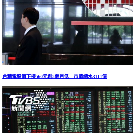
台積電股價下探560元創5個月低 市值縮水3111億