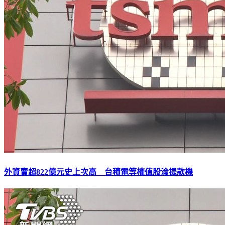
外資賣超822億元史上次高 台積電等權值股淪提款機