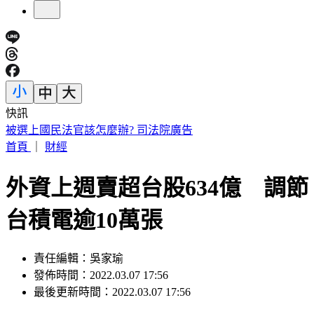
快訊
明知蘇丹紅超標4倍還賣 雲林黑心商稱「吃了不會怎樣」遭
判6月
首頁
｜
財經
外資上週賣超台股634億 調節
台積電逾10萬張
責任編輯：吳家瑜
發佈時間：2022.03.07 17:56
最後更新時間：2022.03.07 17:56