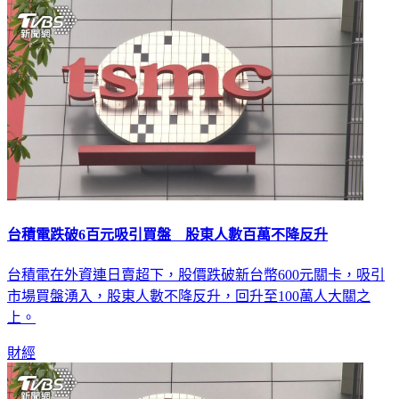
財經
台積電跌破6百元吸引買盤 股東人數百萬不降反升
台積電在外資連日賣超下，股價跌破新台幣600元關卡，吸引
市場買盤湧入，股東人數不降反升，回升至100萬人大關之
上。
財經