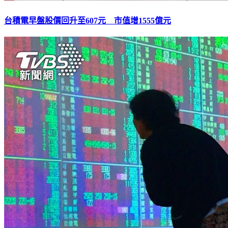
台積電早盤股價回升至607元 市值增1555億元