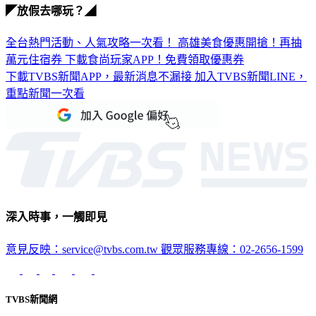
◤放假去哪玩？◢
全台熱門活動、人氣攻略一次看！
高雄美食優惠開搶！再抽
萬元住宿券
下載食尚玩家APP！免費領取優惠券
下載TVBS新聞APP，最新消息不漏接
加入TVBS新聞LINE，
重點新聞一次看
深入時事，一觸即見
意見反映：service@tvbs.com.tw
觀眾服務專線：02-2656-1599
TVBS新聞網