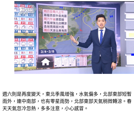
週六則是再度變天，東北季風增強，水氣偏多，北部東部短暫
雨外，連中南部，也有零星雨勢，北部東部天氣稍微轉涼。春
天天氣忽冷忽熱，多多注意，小心感冒。