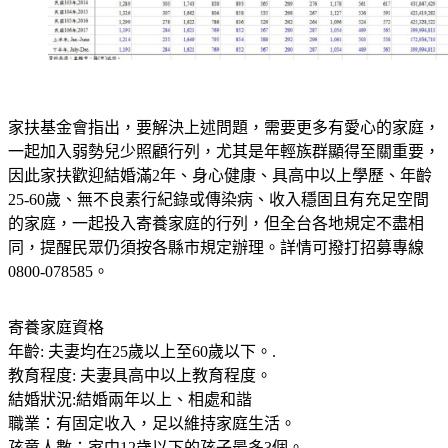
家扶基金會指出，要解決上述問題，需要更多有愛心的家庭，
一起加入弱勢兒少照顧行列，尤其是年輕族群顯得至關重要，
因此家扶歡迎結婚滿2年、身心健康、具高中以上學歷、年齡
25-60歲、無不良素行紀錄或傳染病、收入穩固且有充足空間
的家庭，一起投入寄養家庭的行列，但全台各地規定不盡相
同，提醒民眾仍須按各縣市規定辦理。詳情可撥打招募專線
0800-078585。
寄養家庭資格
年齡: 夫妻均在25歲以上至60歲以下。.
教育程度: 夫妻具高中以上教育程度。
結婚狀況:結婚兩年以上、相處和諧
職業：有固定收入，足以維持家庭生活。
孩童人數：家中12歲以下的孩子最多3個。
居住環境：家中有安全、整潔、足夠的空間。