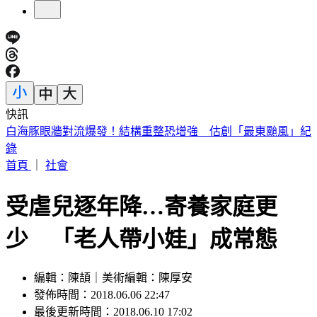
快訊
公視遭砍10億預算！江宏恩「6字」狂酸藍白立委
首頁
｜
社會
受虐兒逐年降…寄養家庭更
少 「老人帶小娃」成常態
編輯：陳頡｜美術編輯：陳厚安
發佈時間：2018.06.06 22:47
最後更新時間：2018.06.10 17:02