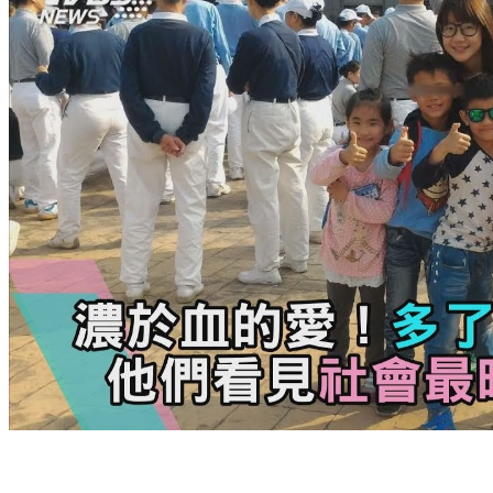
濃於血的愛！多了16個孩子 他們看見社會最暗角落