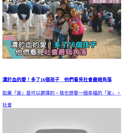
濃於血的愛！多了16個孩子 他們看見社會最暗角落
如果「家」是可以選擇的，我也想要一個幸福的「家」。
社會