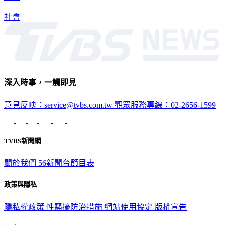
社會
深入時事，一觸即見
意見反映：service@tvbs.com.tw
觀眾服務專線：02-2656-1599
TVBS新聞網
關於我們
56新聞台節目表
政策與隱私
隱私權政策
性騷擾防治措施
網站使用協定
版權宣告
認識 TVBS