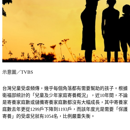
示意圖／TVBS
台灣兒童受虐頻傳，幾乎每個角落都有需要幫助的孩子。根據
衛福部統計的「兒童及少年家庭寄養概況」，近10年間，不論
是寄養家庭數或儲備寄養家庭數都沒有大幅成長，其中寄養家
庭數去年更從1299戶下降到1193戶，而該年度光是需要「保護
寄養」的受虐兒就有1054名，比例嚴重失衡。
根據資料，受虐兒人數有逐年下降的趨勢，從民國96年共1289