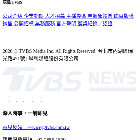
公司介紹
企業動態
人才招募
主播專區
星藝象娛樂
節目版權
銷售
公開招標
業務服務
官方聲明
獲獎紀錄／認證
2026 © TVBS Media Inc. All Rights Reserved. 台北市內湖區瑞
光路451號 | 聯利媒體股份有限公司
深入時事，一觸即見
意見反映：service@tvbs.com.tw
觀眾服務專線：02-2656-1599