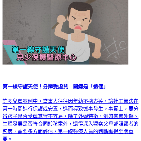
第一線守護天使！分辨受虐兒 關鍵是「這個」
許多兒虐案例中，當事人往往因年幼不擅表達，讓社工無法在
第一時間進行保護或安置，進而導致憾事發生。事實上，要分
辨孩子是否受虐其實不容易，除了外觀特徵，例如有無外傷、
生理發展是否符合同齡孩童外，還得深入觀察父母或照顧者的
態度，需要多方面評估，第一線醫療人員的判斷顯得至關重
要。