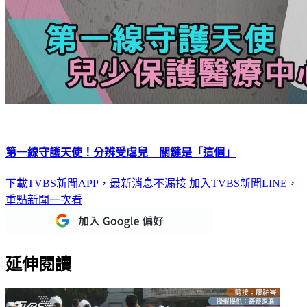
第一線守護天使！分辨受虐兒 關鍵是「這個」
下載TVBS新聞APP，最新消息不漏接
加入TVBS新聞LINE，
重點新聞一次看
延伸閱讀