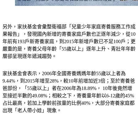
另外，家扶基金會彙整衛福部「兒童少年家庭寄養服務工作成
果報告」，發現國內新增的寄養家庭戶數也正逐年減少，從10
年前有193戶新寄養家庭，到2015年新增戶數已不足100戶；更
嚴重的是，寄養父母年齡「55歲以上」逐年上升、青壯年年齡
層卻呈現逐年遞減趨勢。
家扶基金會表示，2006年全國寄養媽媽年齡55歲以上者為
9.44%，到2015年增至28%，較10年前增加近3倍；至於寄養爸
爸部份，「55歲以上」者在2006年為18.89%， 10年後竟然增
至接近半數的49.08%；相較之下，寄養童年齡以6-12歲的45%
占比最高，若加上學齡前孩童的比例40%，大部分寄養家庭都
出現「老人帶小娃」現象。