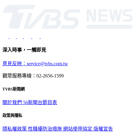
深入時事，一觸即見
意見反映：service@tvbs.com.tw
觀眾服務專線：02-2656-1599
TVBS新聞網
關於我們
56新聞台節目表
政策與隱私
隱私權政策
性騷擾防治措施
網站使用協定
版權宣告