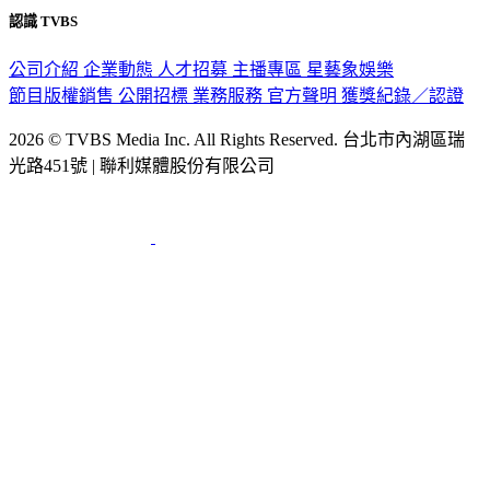
認識 TVBS
公司介紹
企業動態
人才招募
主播專區
星藝象娛樂
節目版權銷售
公開招標
業務服務
官方聲明
獲獎紀錄／認證
2026 © TVBS Media Inc. All Rights Reserved. 台北市內湖區瑞
光路451號 | 聯利媒體股份有限公司