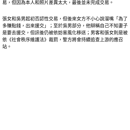
張女和吳男起初否認性交易，但後來女方不小心說溜嘴「為了
多賺點錢，出來援交」；至於吳男部分，他辯稱自己不知妻子
是要去援交，但訊後仍被依妨害風化移送；男客和張女則是被
依《社會秩序維護法》裁罰，警方將會持續追查上游的應召
站。