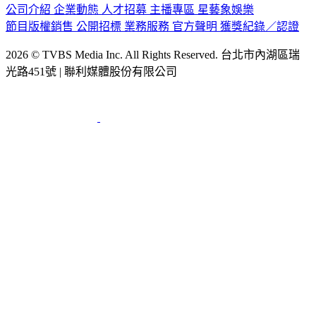
公司介紹
企業動態
人才招募
主播專區
星藝象娛樂
節目版權銷售
公開招標
業務服務
官方聲明
獲獎紀錄／認證
2026 © TVBS Media Inc. All Rights Reserved. 台北市內湖區瑞
光路451號 | 聯利媒體股份有限公司