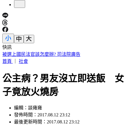
快訊
獨／姜厚任護小24歲女友！遭酸「被騙」首回應：到底被騙什
麼
首頁
｜
社會
公主病？男友沒立即送飯 女
子竟放火燒房
編輯：談雍雍
發佈時間：2017.08.12 23:12
最後更新時間：2017.08.12 23:12