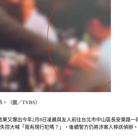
。（圖／TVBS）
果又爆出今年2月8日凌晨與友人前往台北市中山區長安東路一段H
還失控大喊「我有現行犯嗎？」，後續警方仍將涉案人移送偵辦。