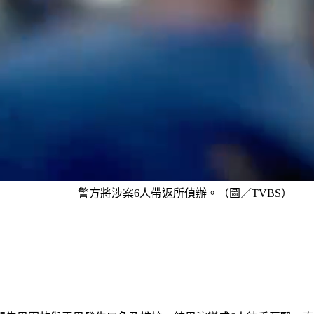
警方將涉案6人帶返所偵辦。（圖／TVBS）