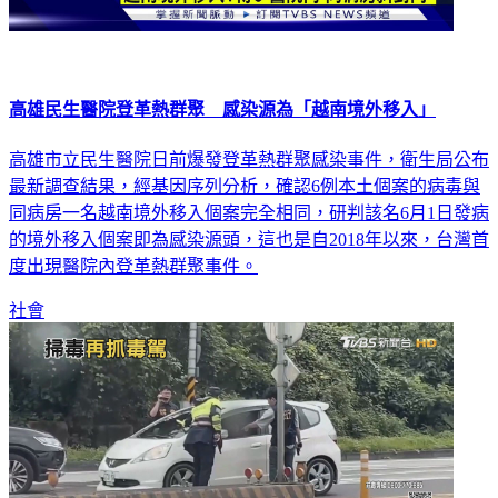
高雄民生醫院登革熱群聚 感染源為「越南境外移入」
高雄市立民生醫院日前爆發登革熱群聚感染事件，衛生局公布
最新調查結果，經基因序列分析，確認6例本土個案的病毒與
同病房一名越南境外移入個案完全相同，研判該名6月1日發病
的境外移入個案即為感染源頭，這也是自2018年以來，台灣首
度出現醫院內登革熱群聚事件。
社會