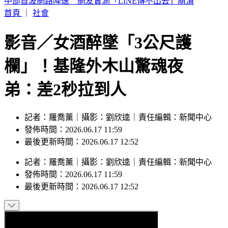
美製車降價你會心動嗎？民調顯示59%車主最擔心「這原因」
首頁
｜
社會
影音／女酒醉墜「3公尺護
欄」！基隆外木山驚魂夜
弟：差2秒拉到人
記者：羅喬薰｜攝影：劉欣逵｜責任編輯：新聞中心
發佈時間：2026.06.17 11:59
最後更新時間：2026.06.17 12:52
記者
：
羅喬薰
｜
攝影
：
劉欣逵
｜
責任編輯
：
新聞中心
發佈時間：
2026.06.17 11:59
最後更新時間：
2026.06.17 12:52