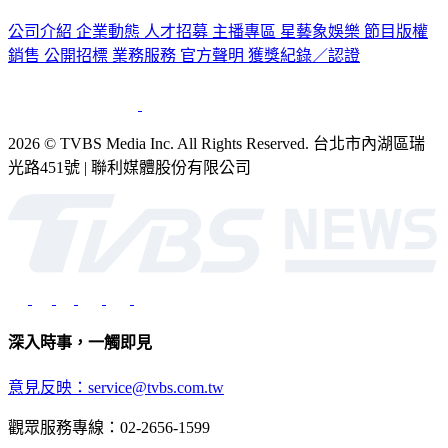
公司介紹
企業動態
人才招募
主播專區
星藝象娛樂
節目版權
銷售
公開招標
業務服務
官方聲明
獲獎紀錄／認證
2026 © TVBS Media Inc. All Rights Reserved. 台北市內湖區瑞
光路451號 | 聯利媒體股份有限公司
深入時事，一觸即見
意見反映：service@tvbs.com.tw
觀眾服務專線：02-2656-1599