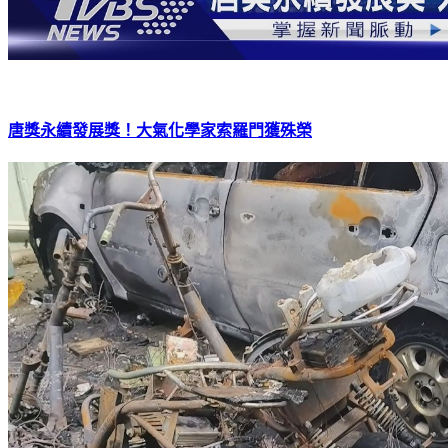
唐獎永續發展獎！大氣化學家索羅門獲殊榮