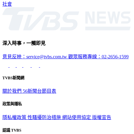
社會
深入時事，一觸即見
意見反映：service@tvbs.com.tw
觀眾服務專線：02-2656-1599
TVBS新聞網
關於我們
56新聞台節目表
政策與隱私
隱私權政策
性騷擾防治措施
網站使用協定
版權宣告
認識 TVBS