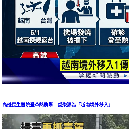
高雄民生醫院登革熱群聚 感染源為「越南境外移入」