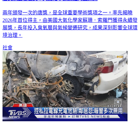
兩年頒發一次的唐獎，是全球重要學術獎項之一。率先揭曉
2026年首位得主，由美國大氣化學家蘇珊．索羅門獲得永續發
展獎，長年投入臭氧層與氣候變遷研究，成果深刻影響全球環
境治理。
社會