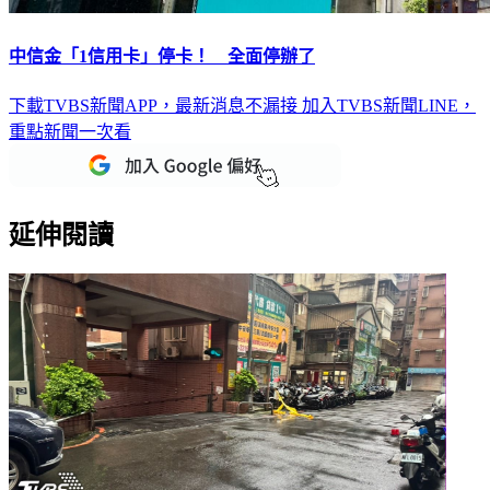
中信金「1信用卡」停卡！ 全面停辦了
下載TVBS新聞APP，最新消息不漏接
加入TVBS新聞LINE，
重點新聞一次看
延伸閱讀