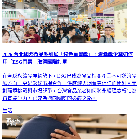
2026 台北國際食品系列展「綠色願景獎」，看獲獎企業如何
用「ESG門票」取得國際訂單
在全球永續發展趨勢下，ESG已成為食品相關產業不可逆的發
展方向，更是影響市場合作、供應鏈與消費者信任的關鍵。面
對環境挑戰與市場競爭，台灣食品業者如何將永續理念轉化為
實質競爭力，已成為邁向國際的必經之路。
生活