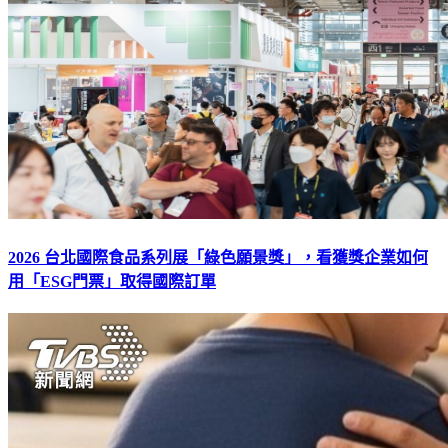
2026 台北國際食品系列展「綠色願景獎」，看獲獎企業如何
用「ESG門票」取得國際訂單