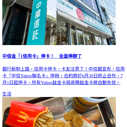
中信金「1信用卡」停卡！ 全面停辦了
銀行新制上路，信用卡停卡，卡友注意了！中信銀宣布，信用
卡「中信Yahoo聯名卡」停辦，合約將於6月30日終止合作，7
月1日起停卡，所有Yahoo鈦金卡與商務鈦金卡將自動失效。
生活