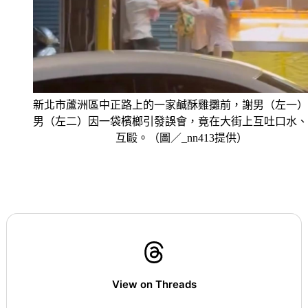
新北市蘆洲區中正路上的一家鹹酥雞攤前，謝男（左一）
男（左二）因一袋檳榔引發誤會，竟在大街上互吐口水、
互毆。（圖／_nn413提供）
View on Threads