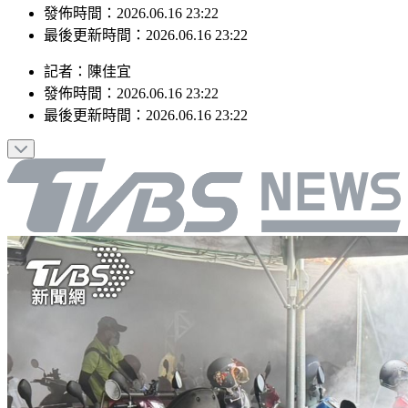
發佈時間：2026.06.16 23:22
最後更新時間：2026.06.16 23:22
記者
：
陳佳宜
發佈時間：
2026.06.16 23:22
最後更新時間：
2026.06.16 23:22