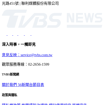
光路451號 | 聯利媒體股份有限公司
深入時事，一觸即見
意見反映：service@tvbs.com.tw
觀眾服務專線：02-2656-1599
TVBS新聞網
關於我們
56新聞台節目表
政策與隱私