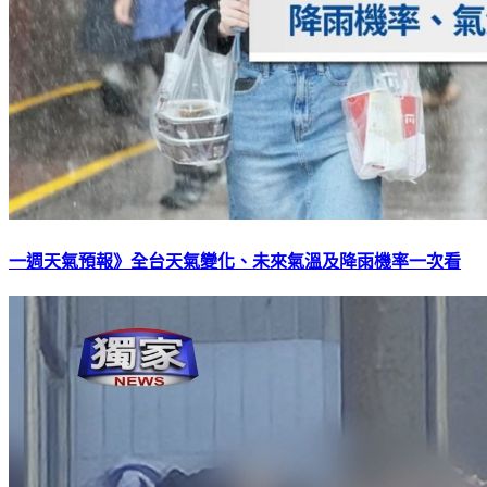
一週天氣預報》全台天氣變化、未來氣溫及降雨機率一次看