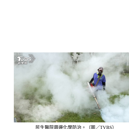
民生醫院周邊化學防治。（圖／TVBS）