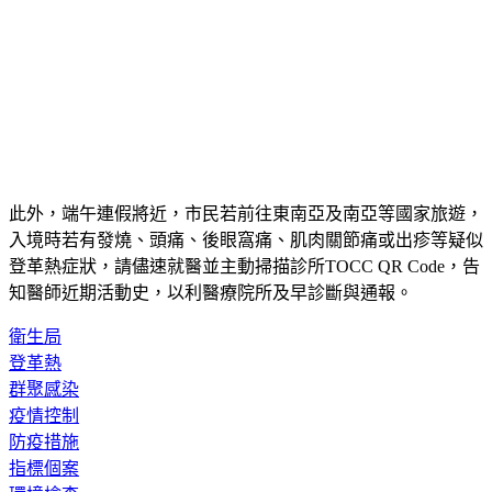
此外，端午連假將近，市民若前往東南亞及南亞等國家旅遊，
入境時若有發燒、頭痛、後眼窩痛、肌肉關節痛或出疹等疑似
登革熱症狀，請儘速就醫並主動掃描診所TOCC QR Code，告
知醫師近期活動史，以利醫療院所及早診斷與通報。
衛生局
登革熱
群聚感染
疫情控制
防疫措施
指標個案