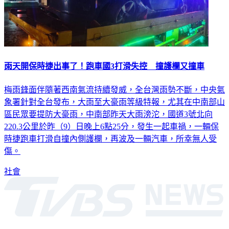
雨天開保時捷出事了！跑車國3打滑失控 撞護欄又撞車
梅雨鋒面伴隨著西南氣流持續發威，全台灣雨勢不斷，中央氣
象署針對全台發布，大雨至大豪雨等級特報，尤其在中南部山
區民眾要提防大豪雨，中南部昨天大雨滂沱，國道3號北向
220.3公里於昨（9）日晚上6點25分，發生一起車禍，一輛保
時捷跑車打滑自撞內側護欄，再波及一輛汽車，所幸無人受
傷。
社會