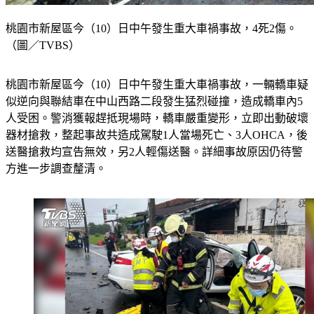
桃園市新屋區今（10）日中午發生重大車禍事故，4死2傷。
（圖／TVBS）
桃園市新屋區今（10）日中午發生重大車禍事故，一輛轎車疑
似逆向與聯結車在中山西路二段發生猛烈碰撞，造成轎車內5
人受困。警消獲報趕抵現場時，轎車嚴重變形，立即出動破壞
器材搶救，整起事故共造成駕駛1人當場死亡、3人OHCA，後
送醫搶救均宣告無效，另2人輕傷送醫。詳細事故原因仍待警
方進一步調查釐清。