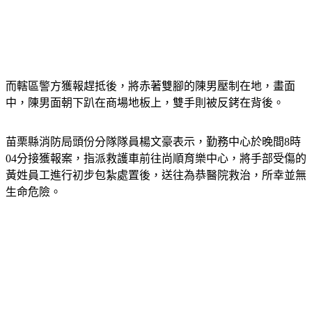
而轄區警方獲報趕抵後，將赤著雙腳的陳男壓制在地，畫面
中，陳男面朝下趴在商場地板上，雙手則被反銬在背後。
苗栗縣消防局頭份分隊隊員楊文豪表示，勤務中心於晚間8時
04分接獲報案，指派救護車前往尚順育樂中心，將手部受傷的
黃姓員工進行初步包紮處置後，送往為恭醫院救治，所幸並無
生命危險。