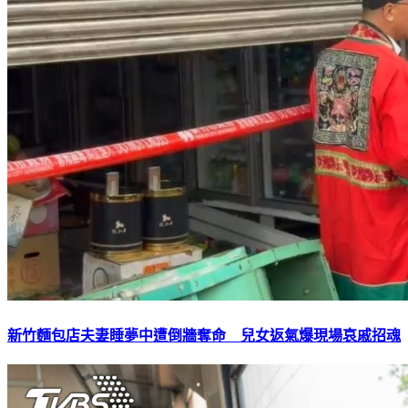
新竹麵包店夫妻睡夢中遭倒牆奪命 兒女返氣爆現場哀戚招魂