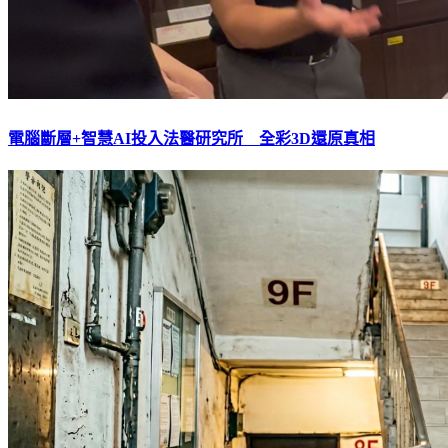
電腦斷層+智慧AI投入法醫研究所 全彩3D還原真相