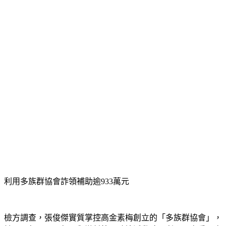
利用多族群協會詐領補助逾933萬元
檢方調查，張俊傑實質掌控高金素梅創立的「多族群協會」，