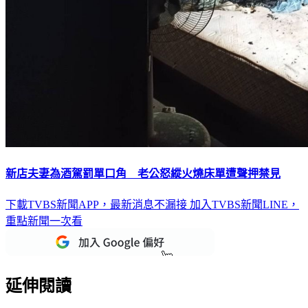
新店夫妻為酒駕罰單口角 老公怒縱火燒床單遭聲押禁見
下載TVBS新聞APP，最新消息不漏接
加入TVBS新聞LINE，
重點新聞一次看
延伸閱讀