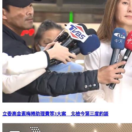
立委高金素梅捲助理費等3大案 北檢今第三度約談