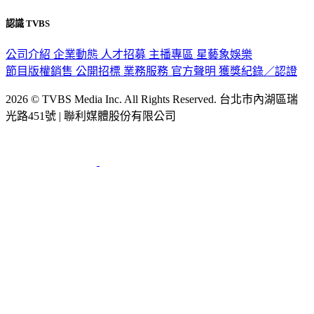
認識 TVBS
公司介紹
企業動態
人才招募
主播專區
星藝象娛樂
節目版權銷售
公開招標
業務服務
官方聲明
獲獎紀錄／認證
2026 © TVBS Media Inc. All Rights Reserved. 台北市內湖區瑞
光路451號 | 聯利媒體股份有限公司