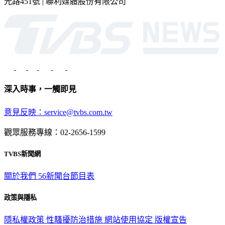
光路451號 | 聯利媒體股份有限公司
深入時事，一觸即見
意見反映：service@tvbs.com.tw
觀眾服務專線：02-2656-1599
TVBS新聞網
關於我們
56新聞台節目表
政策與隱私
隱私權政策
性騷擾防治措施
網站使用協定
版權宣告