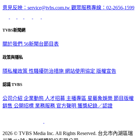
意見反映：service@tvbs.com.tw
觀眾服務專線：02-2656-1599
TVBS新聞網
關於我們
56新聞台節目表
政策與隱私
隱私權政策
性騷擾防治措施
網站使用協定
版權宣告
認識 TVBS
公司介紹
企業動態
人才招募
主播專區
星藝象娛樂
節目版權
銷售
公開招標
業務服務
官方聲明
獲獎紀錄／認證
2026 © TVBS Media Inc. All Rights Reserved. 台北市內湖區瑞