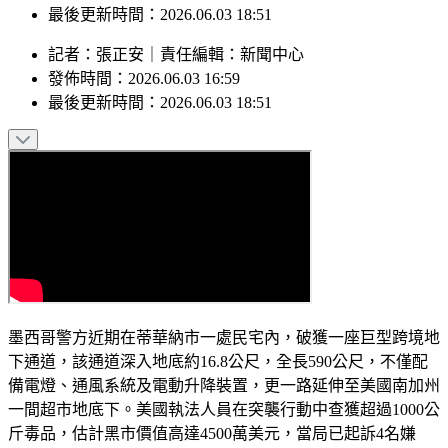
最後更新時間：2026.06.03 18:51
記者
：
張正安
｜
責任編輯
：
新聞中心
發佈時間：
2026.06.03 16:59
最後更新時間：
2026.06.03 18:51
墨西哥警方近期在蒂華納市一處民宅內，破獲一座巨型跨境地
下通道，該通道深入地底約16.8公尺，全長590公尺，不僅配
備電燈、通風系統及電動升降裝置，更一路延伸至美國南加州
一間超市地底下。美國執法人員在突襲行動中查獲超過1000公
斤毒品，估計黑市價值高達4500萬美元，當局已起訴4名嫌