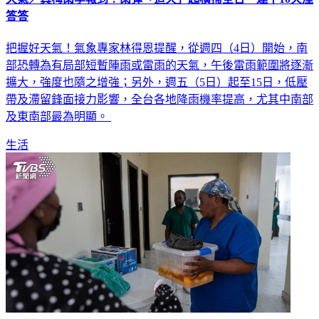
答答
把握好天氣！氣象專家林得恩提醒，從週四（4日）開始，南
部恐轉為有局部短暫陣雨或雷雨的天氣，午後雷雨範圍將逐漸
擴大，強度也隨之增強；另外，週五（5日）起至15日，低壓
帶及滯留鋒面接力影響，全台各地降雨機率提高，尤其中南部
及東南部最為明顯。
生活