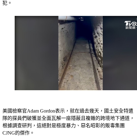
犯。
美國檢察官Adam Gordon表示，就在過去幾天，國土安全特遣
隊的探員們破獲並全面瓦解一座隱蔽且複雜的跨境地下通道，
根據調查研判，這絕對是極度暴力、惡名昭彰的販毒集團
CJNG的傑作。