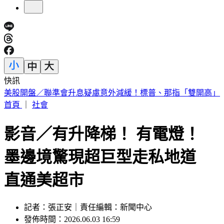
快訊
英特爾別想搶訂單？ 外媒曝：客戶不敢得罪台積電
首頁
｜
社會
影音／有升降梯！ 有電燈！
墨邊境驚現超巨型走私地道
直通美超市
記者：張正安｜責任編輯：新聞中心
發佈時間：2026.06.03 16:59