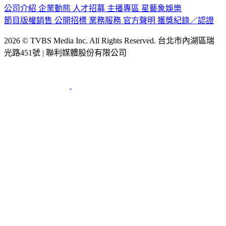
公司介紹
企業動態
人才招募
主播專區
星藝象娛樂
節目版權銷售
公開招標
業務服務
官方聲明
獲獎紀錄／認證
2026 © TVBS Media Inc. All Rights Reserved. 台北市內湖區瑞
光路451號 | 聯利媒體股份有限公司