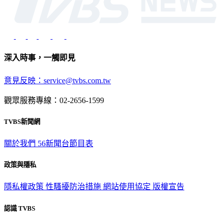
深入時事，一觸即見
意見反映：service@tvbs.com.tw
觀眾服務專線：02-2656-1599
TVBS新聞網
關於我們
56新聞台節目表
政策與隱私
隱私權政策
性騷擾防治措施
網站使用協定
版權宣告
認識 TVBS