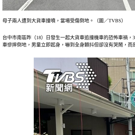
母子兩人遭到大貨車撞噴，當場受傷倒地。（圖／TVBS）
台中市南區昨（18）日發生一起大貨車追撞機車的恐怖車禍，
車慘摔倒地，男童立即起身，嚇到全身顫抖但卻沒有哭鬧，而