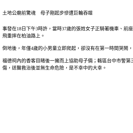
土地公廟前驚魂　母子剛起步慘遭巨輪吞噬
事發在18日下午3時許，當時37歲的張姓女子正騎著機車、
飛重摔在柏油路上。
倒地後，年僅4歲的小男童立即爬起，卻沒有在第一時間哭鬧
福德祠內的香客目睹後一擁而上協助母子倆；轄區台中市警第
傷，送醫救治後並無生命危險，是不幸中的大幸。