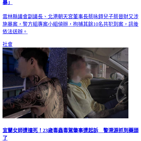
雲林縣議會副議長、北港朝天宮董事長蔡咏鍀兒子蔡晉財又涉
施暴案，警方組專案小組偵辦，拘捕其餘10名共犯到案，訊後
依法送辦。
社會
宜蘭女師遭撞死！23歲毒蟲毒駕肇事遭起訴 警溯源抓到藥頭
了