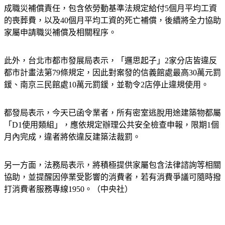
的喪葬費，以及40個月平均工資的死亡補償，後續將全力協助
家屬申請職災補償及相關程序。
此外，台北市都市發展局表示，「邏思起子」2家分店皆違反
都市計畫法第79條規定，因此對案發的信義館處最高30萬元罰
鍰、南京三民館處10萬元罰鍰，並勒令2店停止違規使用。
都發局表示，今天已函令業者，所有密室逃脫用途建築物都屬
「D1使用類組」，應依規定辦理公共安全檢查申報，限期1個
月內完成，違者將依違反建築法裁罰。
另一方面，法務局表示，將積極提供家屬包含法律諮詢等相關
協助，並提醒因停業受影響的消費者，若有消費爭議可隨時撥
打消費者服務專線1950。（中央社）