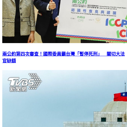
兩公約第四次審查！國際委員籲台灣「暫停死刑」 關切大法
官缺額