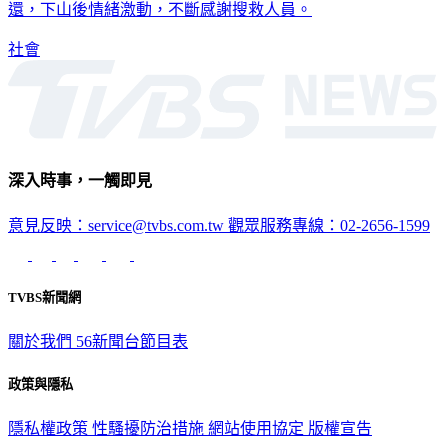
社會
深入時事，一觸即見
意見反映：service@tvbs.com.tw
觀眾服務專線：02-2656-1599
TVBS新聞網
關於我們
56新聞台節目表
政策與隱私
隱私權政策
性騷擾防治措施
網站使用協定
版權宣告
認識 TVBS