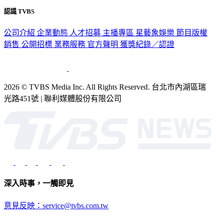
公司介紹
企業動態
人才招募
主播專區
星藝象娛樂
節目版權
銷售
公開招標
業務服務
官方聲明
獲獎紀錄／認證
2026 © TVBS Media Inc. All Rights Reserved. 台北市內湖區瑞
光路451號 | 聯利媒體股份有限公司
深入時事，一觸即見
意見反映：service@tvbs.com.tw
觀眾服務專線：02-2656-1599