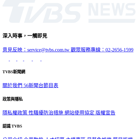
社會
深入時事，一觸即見
意見反映：service@tvbs.com.tw
觀眾服務專線：02-2656-1599
TVBS新聞網
關於我們
56新聞台節目表
政策與隱私
隱私權政策
性騷擾防治措施
網站使用協定
版權宣告
認識 TVBS