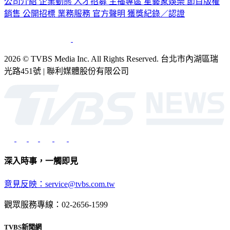
公司介紹
企業動態
人才招募
主播專區
星藝象娛樂
節目版權
銷售
公開招標
業務服務
官方聲明
獲獎紀錄／認證
2026 © TVBS Media Inc. All Rights Reserved. 台北市內湖區瑞
光路451號 | 聯利媒體股份有限公司
深入時事，一觸即見
意見反映：service@tvbs.com.tw
觀眾服務專線：02-2656-1599