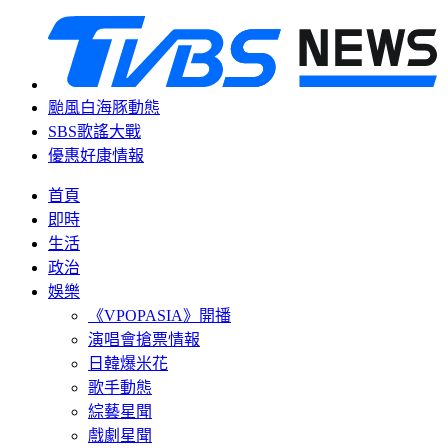
颱風白海豚動態
SBS歌謠大戰
優惠好康情報
首頁
即時
生活
政治
娛樂
《VPOPASIA》開播
演唱會搶票情報
日韓爆米花
歌手動態
綜藝星聞
戲劇星聞