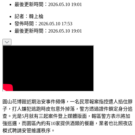
發佈時間：2026.05.10 17:53
最後更新時間：2026.05.10 19:01
記者
：
韓上棆
發佈時間：
2026.05.10 17:53
最後更新時間：
2026.05.10 19:01
圓山花博館近期治安事件頻傳，一名民眾報案指控遭人掐住脖
子，打人嫌犯逃跑時皮包意外掉落，警方透過證件鎖定身分追
查。光是5月就有三起案件登上媒體版面，轄區警方表示將加
強巡邏，而園區內約有10家提供酒類的餐廳，業者也比照夜店