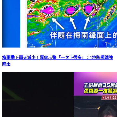
梅雨季下雨天減少！專家示警「一次下很多」：1地防極端強
降雨