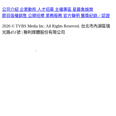
認識 TVBS
公司介紹
企業動態
人才招募
主播專區
星藝象娛樂
節目版權銷售
公開招標
業務服務
官方聲明
獲獎紀錄／認證
2026 © TVBS Media Inc. All Rights Reserved. 台北市內湖區瑞
光路451號 | 聯利媒體股份有限公司