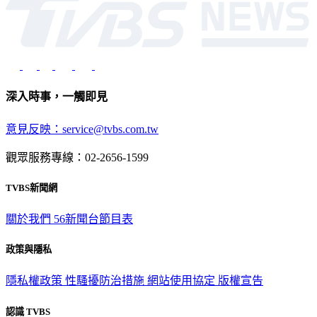
深入時事，一觸即見
意見反映：service@tvbs.com.tw
觀眾服務專線：02-2656-1599
TVBS新聞網
關於我們
56新聞台節目表
政策與隱私
隱私權政策
性騷擾防治措施
網站使用協定
版權宣告