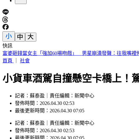
快訊
喉嚨痛如刀割！一票人狂咳3週「新冠、流感全陰」 醫曝：
首頁
｜
社會
小貨車酒駕自撞懸空卡橋上！
記者：蘇泰盈｜責任編輯：新聞中心
發佈時間：2026.04.30 02:53
最後更新時間：2026.04.30 07:05
記者
：
蘇泰盈
｜
責任編輯
：
新聞中心
發佈時間：
2026.04.30 02:53
最後更新時間：
2026.04.30 07:05