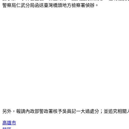
警察局仁武分局函送臺灣橋頭地方檢察署偵辦。
另外，報請內政部警政署核予吳員記一大過處分；並追究相關
高雄市