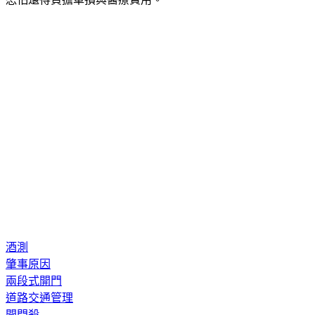
酒測
肇事原因
兩段式開門
道路交通管理
開門殺
警方提醒