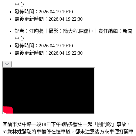
發佈時間：2026.04.19 19:10
最後更新時間：2026.04.19 22:30
記者
：
江昀蔓
｜
攝影
：
簡大程,陳儒桓
｜
責任編輯
：
新聞
中心
發佈時間：
2026.04.19 19:10
最後更新時間：
2026.04.19 22:30
宜蘭市女中路一段18日下午4點多發生一起「開門殺」事故，
51歲林姓駕駛將車輛停在慢車道，卻未注意後方來車便打開車
門，導致38歲女騎士載著12歲與9歲兩名孩童直接撞上，人車