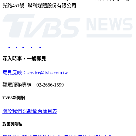
光路451號 | 聯利媒體股份有限公司
深入時事，一觸即見
意見反映：service@tvbs.com.tw
觀眾服務專線：02-2656-1599
TVBS新聞網
關於我們
56新聞台節目表
政策與隱私