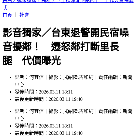
牙醫張元瀚過世！愛貓「病情突惡化」走了 妻慟：牠的難過
不比我們少
首頁
｜
社會
影音獨家／台東退警開民宿噪
音擾鄰！ 遷怒鄰打斷里長
腿 代價曝光
記者：何宜信｜攝影：武紹隆,古和純｜責任編輯：新聞
中心
發佈時間：2026.03.11 18:11
最後更新時間：2026.03.11 19:40
記者
：
何宜信
｜
攝影
：
武紹隆,古和純
｜
責任編輯
：
新聞
中心
發佈時間：
2026.03.11 18:11
最後更新時間：
2026.03.11 19:40