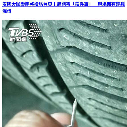
泰國大咖樂團將造訪台東！最期待「這件事」 現場還有理想
混蛋