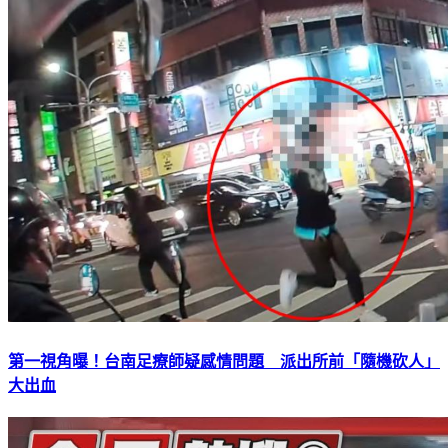
第一視角曝！台南足療師疑感情問題 派出所前「隨機砍人」
大出血