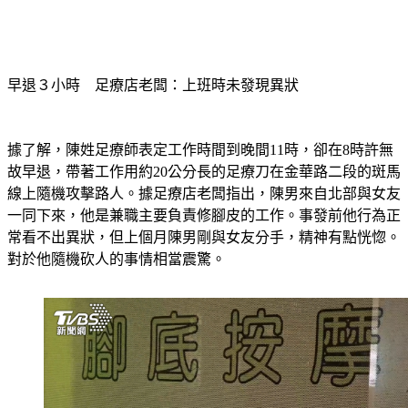
早退３小時　足療店老闆：上班時未發現異狀
據了解，陳姓足療師表定工作時間到晚間11時，卻在8時許無
故早退，帶著工作用約20公分長的足療刀在金華路二段的斑馬
線上隨機攻擊路人。據足療店老闆指出，陳男來自北部與女友
一同下來，他是兼職主要負責修腳皮的工作。事發前他行為正
常看不出異狀，但上個月陳男剛與女友分手，精神有點恍惚。
對於他隨機砍人的事情相當震驚。