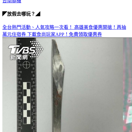
台南殺人
台南隨機
◤放假去哪玩？◢
全台熱門活動、人氣攻略一次看！
高雄美食優惠開搶！再抽
萬元住宿券
下載食尚玩家APP！免費領取優惠券