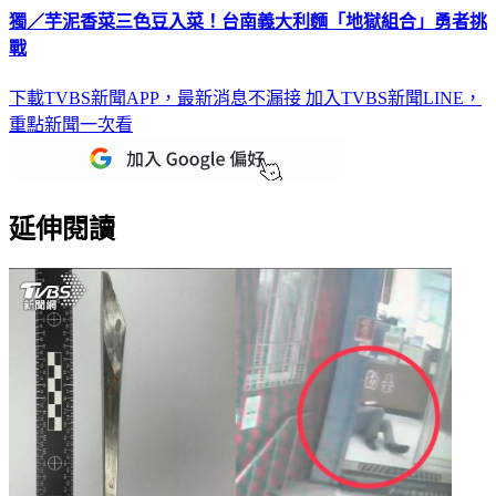
獨／芋泥香菜三色豆入菜！台南義大利麵「地獄組合」勇者挑
戰
下載TVBS新聞APP，最新消息不漏接
加入TVBS新聞LINE，
重點新聞一次看
延伸閱讀