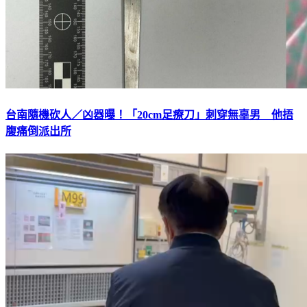
台南隨機砍人／凶器曝！「20cm足療刀」刺穿無辜男 他捂
腹痛倒派出所