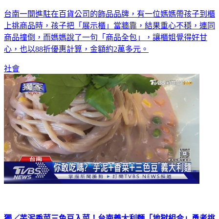
多
台南一間進駐在百貨公司的飾品品牌，有一位媽媽帶孩子到櫃
上挑商品時，孩子把「展示櫃」當牆靠，結果重心不穩，連同
商品撞倒，而媽媽說了一句「商品全包」，讓櫃姐覺得好甘
心，也以88折優惠計算，金額約2萬多元。
社會