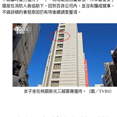
不過詳細的事發原因仍有待後續調查釐清。
女子坐在桃園新光三越窗邊僵持。（圖／TVBS）
《TVBS新聞網》關心您，珍愛生命，請再給自己一次機會