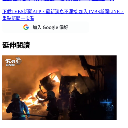
下載TVBS新聞APP，最新消息不漏接
加入TVBS新聞LINE，
重點新聞一次看
延伸閱讀
宜蘭深夜傳爆炸聲！回收場廢棄車輛烈焰狂燒 火光沖天畫面