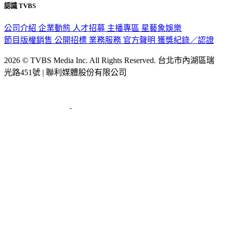
公司介紹
企業動態
人才招募
主播專區
星藝象娛樂
節目版權銷售
公開招標
業務服務
官方聲明
獲獎紀錄／認證
2026 © TVBS Media Inc. All Rights Reserved. 台北市內湖區瑞
光路451號 | 聯利媒體股份有限公司