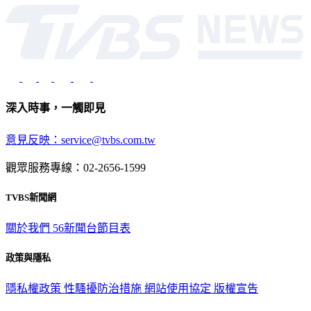
深入時事，一觸即見
意見反映：service@tvbs.com.tw
觀眾服務專線：02-2656-1599
TVBS新聞網
關於我們
56新聞台節目表
政策與隱私
隱私權政策
性騷擾防治措施
網站使用協定
版權宣告
認識 TVBS