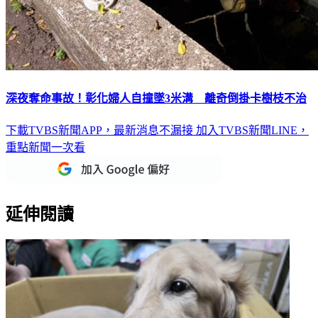
深夜奪命事故！彰化婦人自撞墜3米溝 離奇倒掛卡樹枝不治
下載TVBS新聞APP，最新消息不漏接
加入TVBS新聞LINE，
重點新聞一次看
延伸閱讀