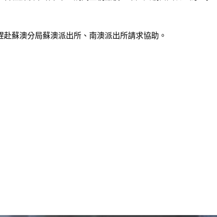
日趕赴蘇澳分局蘇澳派出所、南澳派出所請求協助。