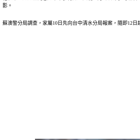
影。
蘇澳警分局調查，家屬10日先向台中清水分局報案，隨即12