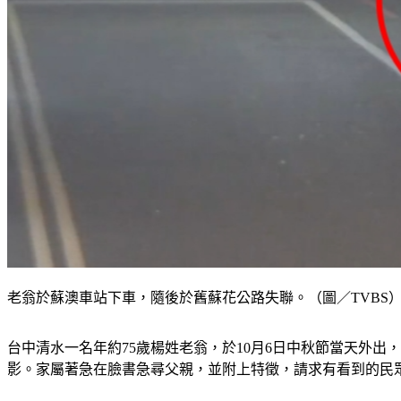
老翁於蘇澳車站下車，隨後於舊蘇花公路失聯。（圖／TVBS
台中清水一名年約75歲楊姓老翁，於10月6日中秋節當天外
影。家屬著急在臉書急尋父親，並附上特徵，請求有看到的民