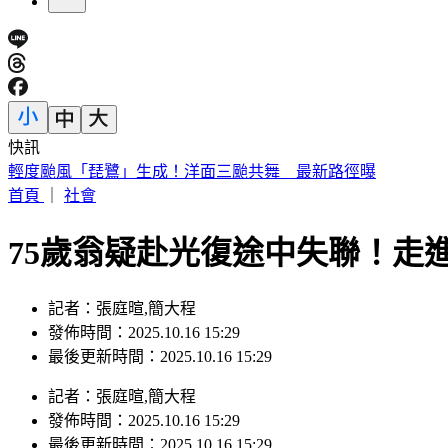
快訊
輕度颱風「琵鷺」生成！洋面三颱共舞 最新路徑曝
首頁
｜
社會
75歲翁疑赴光復途中失聯！走
記者：張庭暄,簡大程
發佈時間：2025.10.16 15:29
最後更新時間：2025.10.16 15:29
記者
：
張庭暄,簡大程
發佈時間：
2025.10.16 15:29
最後更新時間：
2025.10.16 15:29