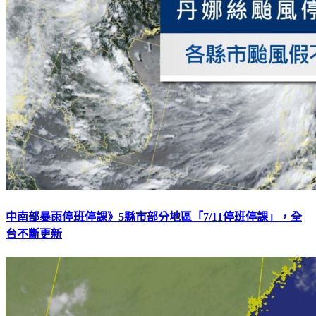
中南部暴雨停班停課》5縣市部分地區「7/11停班停課」，全
台不斷更新