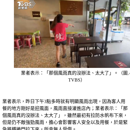
業者表示：「那個風雨真的沒辦法、太大了」。（圖
TVBS）
業者表示，昨日下午3點多時就有明顯風雨出現，因為客人用
餐的地方剛好是迎風面，風雨直接灌進店內；業者表示：「那
個風雨真的沒辦法、太大了」，雖然最初有拉防水帆布下來，
但是仍不敵強勁風雨，擔心會影響客人安全以及用餐，於是緊
急將鐵捲門拉下來，所幸無人受傷。