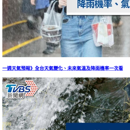
一週天氣預報》全台天氣變化、未來氣溫及降雨機率一次看