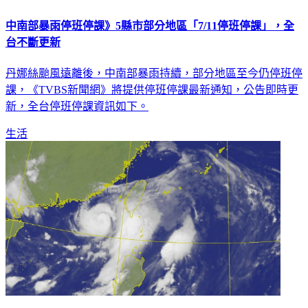
中南部暴雨停班停課》5縣市部分地區「7/11停班停課」，全
台不斷更新
丹娜絲颱風遠離後，中南部暴雨持續，部分地區至今仍停班停
課，《TVBS新聞網》將提供停班停課最新通知，公告即時更
新，全台停班停課資訊如下。
生活