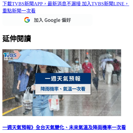
下載TVBS新聞APP，最新消息不漏接
加入TVBS新聞LINE，
重點新聞一次看
延伸閱讀
一週天氣預報》全台天氣變化、未來氣溫及降雨機率一次看