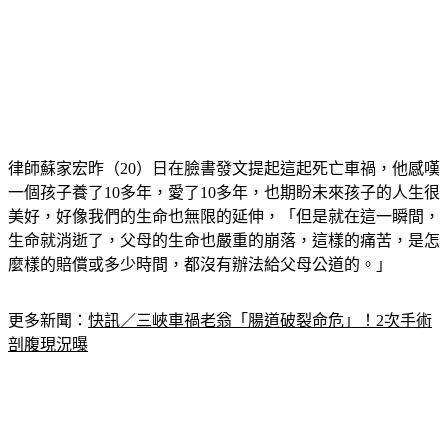
律師蘇家宏昨（20）日在臉書發文提起這起死亡車禍，他感嘆
一個孩子養了10多年，愛了10多年，也期盼未來孩子的人生很
美好，好像我們的生命也無限的延伸，「但是就在這一瞬間，
生命就消逝了，父母的生命也嚴重的崩落，這樣的痛苦，是怎
麼樣的賠償或多少時間，都沒有辦法給父母公道的。」
更多新聞：
快訊／三峽車禍老翁「腸道破裂命危」！2次手術
剖腹現況曝