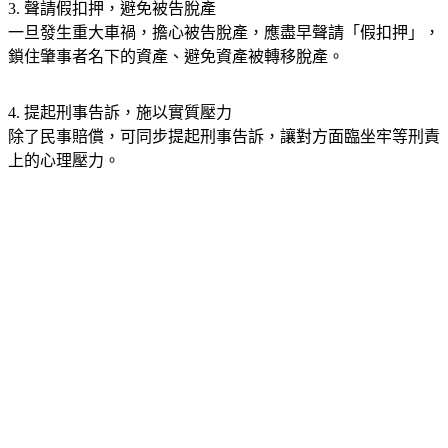
3. 
聲請假扣押，避免被告脫產
一旦發生重大車禍，擔心被告脫產，應盡早聲請「假扣押」，
鎖住肇事者名下的資產、避免資產被轉移脫產。
4. 
提起刑事告訴，施以實質壓力
除了民事賠償，可同步提起刑事告訴，讓對方面臨坐牢等刑責
上的心理壓力。