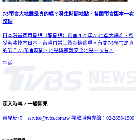
7/5預言大地震是真的嗎？發生時間地點、各國預言版本一次
整理
日本漫畫家竜樹諒（龍樹諒）預言2025年7/5地震大爆炸，引
發海嘯撲向日本，台灣首當其衝災情慘重。有關7/5預言是真
的嗎？7/5預言時間、地點與避難安全地點一次看。
生活
深入時事，一觸即見
意見反映：service@tvbs.com.tw
觀眾服務專線：02-2656-1599