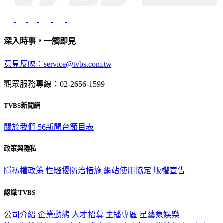
深入時事，一觸即見
意見反映：service@tvbs.com.tw
觀眾服務專線：02-2656-1599
TVBS新聞網
關於我們
56新聞台節目表
政策與隱私
隱私權政策
性騷擾防治措施
網站使用協定
版權宣告
認識 TVBS
公司介紹
企業動態
人才招募
主播專區
星藝象娛樂