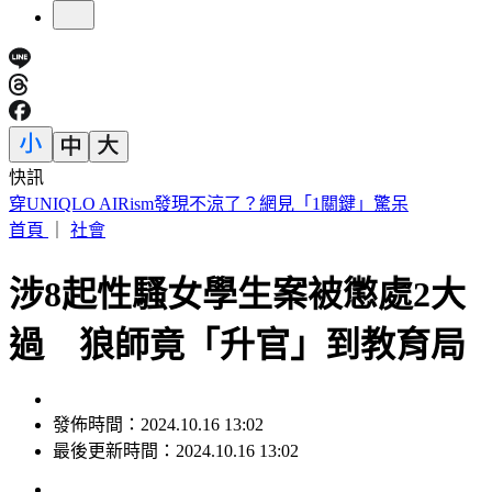
快訊
車禍後頭痛數月找嘸病因！吃止痛藥也沒用 醫揪這部位出問
題
首頁
｜
社會
涉8起性騷女學生案被懲處2大
過 狼師竟「升官」到教育局
發佈時間：2024.10.16 13:02
最後更新時間：2024.10.16 13:02