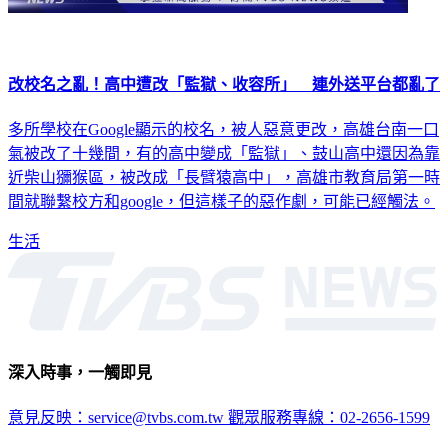
改校名之亂！高中遭改「監獄、收容所」 連外送平台都亂了
多所學校在Google顯示的校名，被人惡意更改，高雄台南一口
氣被改了十幾間，有的高中變成「監獄」、鼓山高中還因為靠
近柴山獼猴區，被改成「長臂猿高中」，高雄市教育局第一時
間就聯繫校方和google，但這樣子的惡作劇，可能已經觸法。
生活
深入時事，一觸即見
意見反映：service@tvbs.com.tw
觀眾服務專線：02-2656-1599