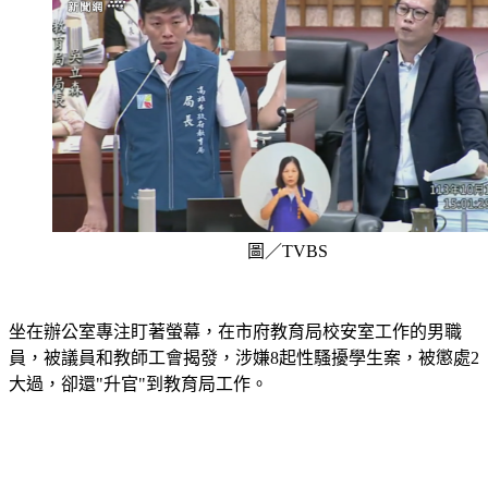
圖／TVBS
坐在辦公室專注盯著螢幕，在市府教育局校安室工作的男職
員，被議員和教師工會揭發，涉嫌8起性騷擾學生案，被懲處2
大過，卻還"升官"到教育局工作。