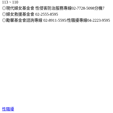
◎尊重身體自主權，遇到性騷擾勇於制止、勇敢說不，請撥打
113、110
◎現代婦女基金會 性侵害防治服務專線02-7728-5098分機7
◎婦女救援基金會 02-2555-8595
◎勵馨基金會諮詢專線 02-8911-5595/性騷擾專線04-2223-9595