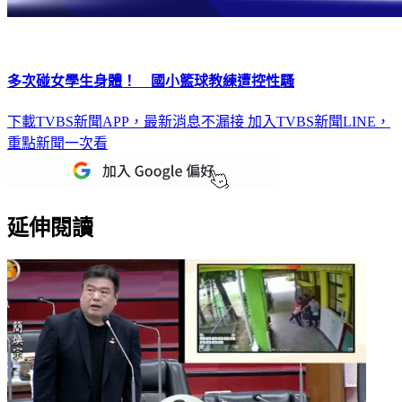
多次碰女學生身體！ 國小籃球教練遭控性騷
下載TVBS新聞APP，最新消息不漏接
加入TVBS新聞LINE，
重點新聞一次看
延伸閱讀