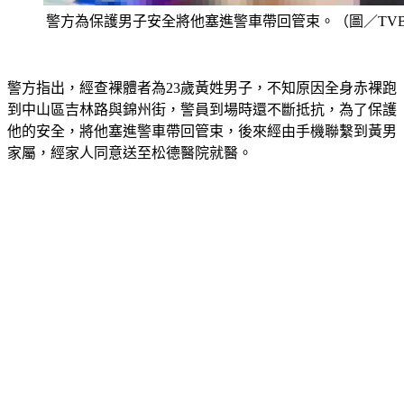
警方為保護男子安全將他塞進警車帶回管束。（圖／TVB
警方指出，經查裸體者為23歲黃姓男子，不知原因全身赤裸跑
到中山區吉林路與錦州街，警員到場時還不斷抵抗，為了保護
他的安全，將他塞進警車帶回管束，後來經由手機聯繫到黃男
家屬，經家人同意送至松德醫院就醫。