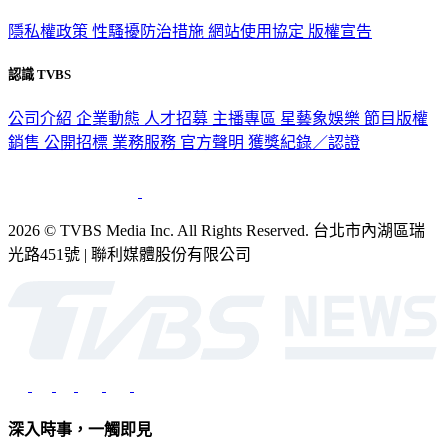
隱私權政策
性騷擾防治措施
網站使用協定
版權宣告
認識 TVBS
公司介紹
企業動態
人才招募
主播專區
星藝象娛樂
節目版權
銷售
公開招標
業務服務
官方聲明
獲獎紀錄／認證
2026 © TVBS Media Inc. All Rights Reserved. 台北市內湖區瑞
光路451號 | 聯利媒體股份有限公司
深入時事，一觸即見