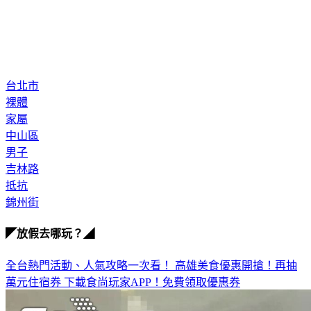
台北市
裸體
家屬
中山區
男子
吉林路
抵抗
錦州街
◤放假去哪玩？◢
全台熱門活動、人氣攻略一次看！
高雄美食優惠開搶！再抽
萬元住宿券
下載食尚玩家APP！免費領取優惠券