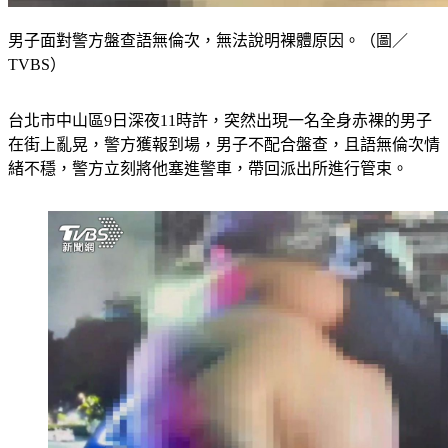
男子面對警方盤查語無倫次，無法說明裸體原因。（圖／
TVBS）
台北市中山區9日深夜11時許，突然出現一名全身赤裸的男子
在街上亂晃，警方獲報到場，男子不配合盤查，且語無倫次情
緒不穩，警方立刻將他塞進警車，帶回派出所進行管束。