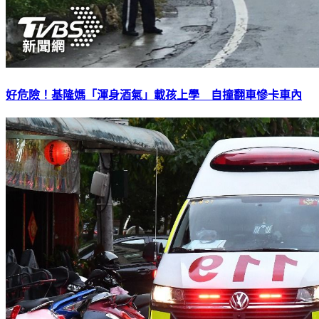
好危險！基隆媽「渾身酒氣」載孩上學 自撞翻車慘卡車內