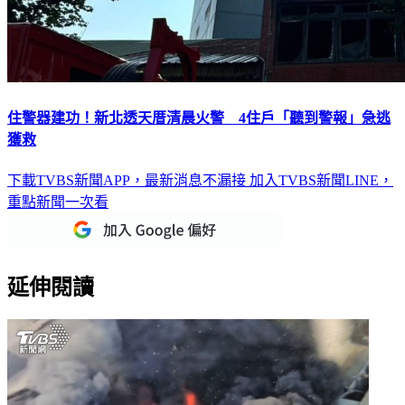
住警器建功！新北透天厝清晨火警 4住戶「聽到警報」急逃
獲救
下載TVBS新聞APP，最新消息不漏接
加入TVBS新聞LINE，
重點新聞一次看
延伸閱讀