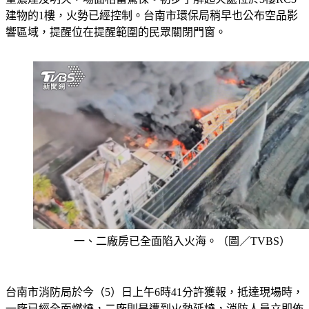
建物的1樓，火勢已經控制。台南市環保局稍早也公布空品影
響區域，提醒位在提醒範圍的民眾關閉門窗。
一、二廠房已全面陷入火海。（圖／TVBS）
台南市消防局於今（5）日上午6時41分許獲報，抵達現場時，
一廠已經全面燃燒，二廠則是遭到火勢延燒，消防人員立即佈