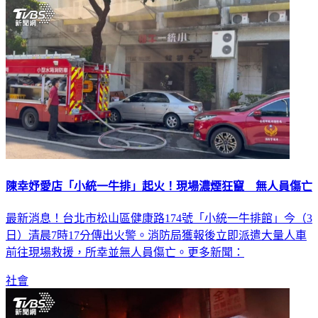
陳幸妤愛店「小統一牛排」起火！現場濃煙狂竄 無人員傷亡
最新消息！台北市松山區健康路174號「小統一牛排館」今（3
日）清晨7時17分傳出火警。消防局獲報後立即派遣大量人車
前往現場救援，所幸並無人員傷亡。更多新聞：
社會