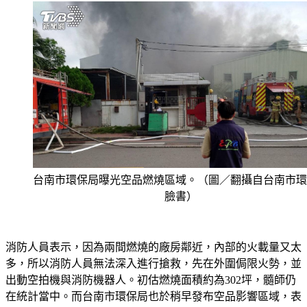
台南市環保局曝光空品燃燒區域。（圖／翻攝自台南市環
臉書）
消防人員表示，因為兩間燃燒的廠房鄰近，內部的火載量又太
多，所以消防人員無法深入進行搶救，先在外圍侷限火勢，並
出動空拍機與消防機器人。初估燃燒面積約為302坪，髓師仍
在統計當中。而台南市環保局也於稍早發布空品影響區域，表