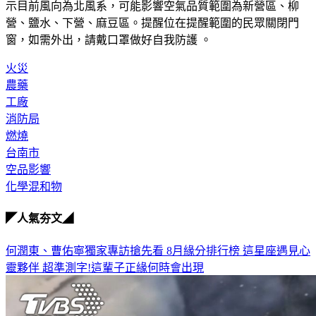
示目前風向為北風系，可能影響空氣品質範圍為新營區、柳
營、鹽水、下營、麻豆區。提醒位在提醒範圍的民眾關閉門
窗，如需外出，請戴口罩做好自我防護 。
火災
農藥
工廠
消防局
燃燒
台南市
空品影響
化學混和物
◤人氣夯文◢
何潤東、曹佑寧獨家專訪搶先看
8月緣分排行榜 這星座遇見心
靈夥伴
超準測字!這輩子正緣何時會出現