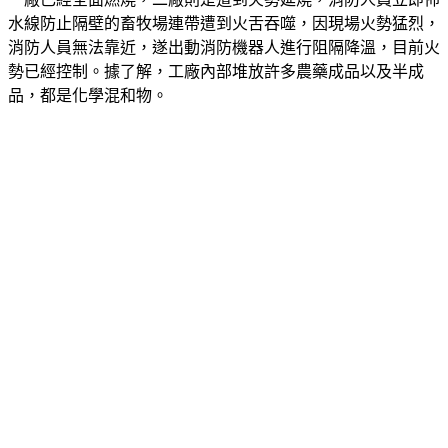
水線防止隔壁的畜牧場連帶遭到火舌吞噬，因現場火勢猛烈，
消防人員無法靠近，遂出動消防機器人進行阻隔降溫，目前火
勢已經控制。據了解，工廠內部堆放許多農藥成品以及半成
品，都是化學混和物。