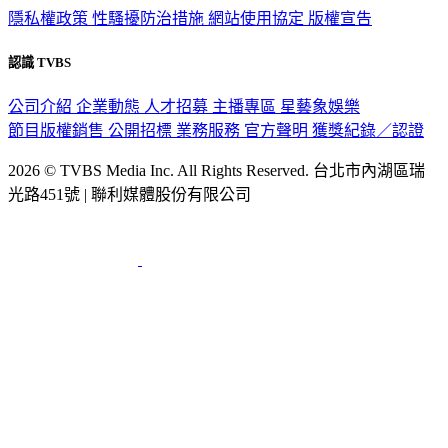
隱私權政策
性騷擾防治措施
網站使用協定
版權宣告
認識 TVBS
公司介紹
企業動態
人才招募
主播專區
星藝象娛樂
節目版權銷售
公開招標
業務服務
官方聲明
獲獎紀錄／認證
2026 © TVBS Media Inc. All Rights Reserved. 台北市內湖區瑞
光路451號 | 聯利媒體股份有限公司