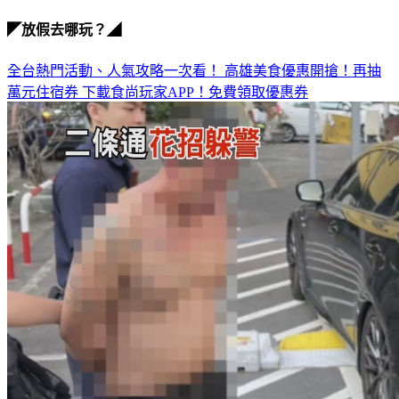
◤放假去哪玩？◢
全台熱門活動、人氣攻略一次看！
高雄美食優惠開搶！再抽
萬元住宿券
下載食尚玩家APP！免費領取優惠券