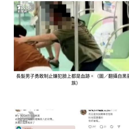
長髮男子勇敢制止嫌犯臉上都是血跡。（圖／翻攝自黑
族）