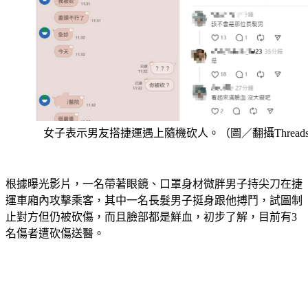
女子表示男友搭捷運遇上隨機砍人。（圖／翻攝Thread
根據曝光影片，一名帶著眼鏡、口罩身材微胖男子持尖刀在捷
運車廂內攻擊乘客，其中一名長髮男子挺身跟他搏鬥，試圖制
止對方但仍被砍傷，而且臉部都是鮮血，初步了解，目前有3
名傷者遭砍傷送醫。