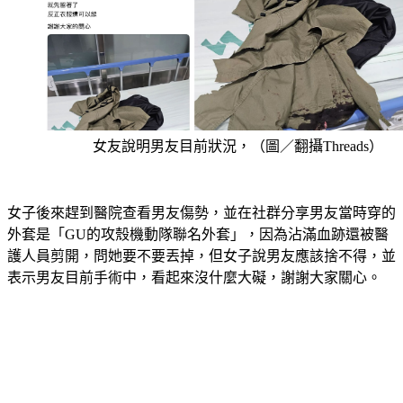
女友說明男友目前狀況，（圖／翻攝Threads）
女子後來趕到醫院查看男友傷勢，並在社群分享男友當時穿的
外套是「GU的攻殼機動隊聯名外套」，因為沾滿血跡還被醫
護人員剪開，問她要不要丟掉，但女子說男友應該捨不得，並
表示男友目前手術中，看起來沒什麼大礙，謝謝大家關心。