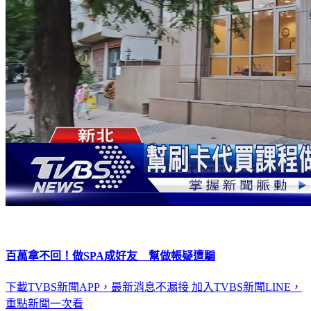
百萬拿不回！做SPA成好友 幫做帳疑遭騙
下載TVBS新聞APP，最新消息不漏接
加入TVBS新聞LINE，
重點新聞一次看