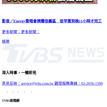
影音／Energy簽唱會擠爆信義區 從早簽到晚11小時才完工
更多新聞：更多新聞：
娛樂
深入時事，一觸即見
意見反映：service@tvbs.com.tw
觀眾服務專線：02-2656-1599
TVBS新聞網
關於我們
56新聞台節目表