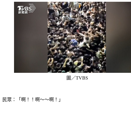
圖／TVBS
民眾：「啊！！啊～～啊！」