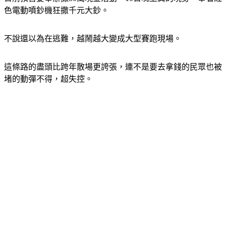
不說還以為在逃難，越鬧越大變成大型賽跑現場。
這條路的盡頭比跨年散場更誇張，連不是要去拿錢的民眾也被
堵的動彈不得，超失控。