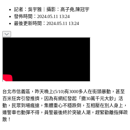
記者
：
吳宇雅
｜
攝影
：
高子堯,陳冠宇
發佈時間：
2024.05.11 13:24
最後更新時間：
2024.05.11 13:24
台北市信義區，昨天晚上(5/10)有3000多人在街頭暴動，甚至
百米狂奔引發推擠，因為有網紅發起「撒30萬千元大鈔」活
動，民眾到場瘋搶，集體重心不穩跌倒，互相壓在別人身上，
連警車也動彈不得，員警最後終於突破人潮，趕緊勸離指揮疏
散！