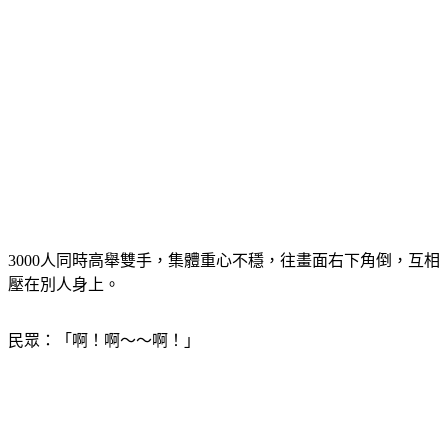
3000人同時高舉雙手，集體重心不穩，往畫面右下角倒，互相
壓在別人身上。
民眾：「啊！啊～～啊！」