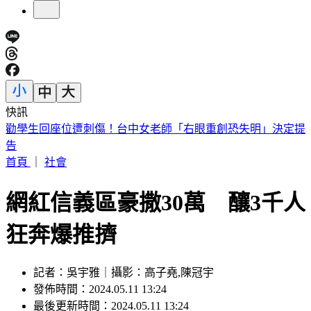
快訊
台股急彈是假象？杜金龍示警：震盪還沒完「這檔」別長抱
首頁
｜
社會
網紅信義區豪撒30萬 釀3千人
狂奔爆推擠
記者：吳宇雅｜攝影：高子堯,陳冠宇
發佈時間：2024.05.11 13:24
最後更新時間：2024.05.11 13:24