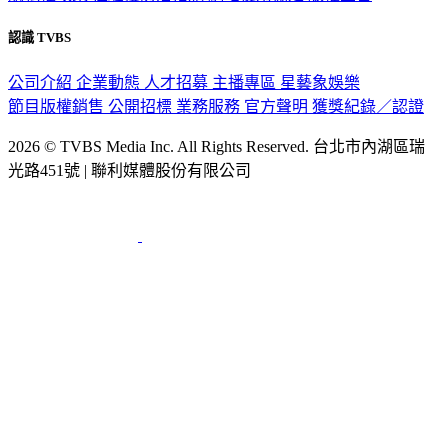
認識 TVBS
公司介紹
企業動態
人才招募
主播專區
星藝象娛樂
節目版權銷售
公開招標
業務服務
官方聲明
獲獎紀錄／認證
2026 © TVBS Media Inc. All Rights Reserved. 台北市內湖區瑞
光路451號 | 聯利媒體股份有限公司