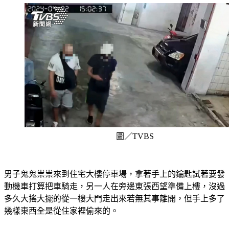
圖／TVBS
男子鬼鬼祟祟來到住宅大樓停車場，拿著手上的鑰匙試著要發
動機車打算把車騎走，另一人在旁邊東張西望準備上樓，沒過
多久大搖大擺的從一樓大門走出來若無其事離開，但手上多了
幾樣東西全是從住家裡偷來的。