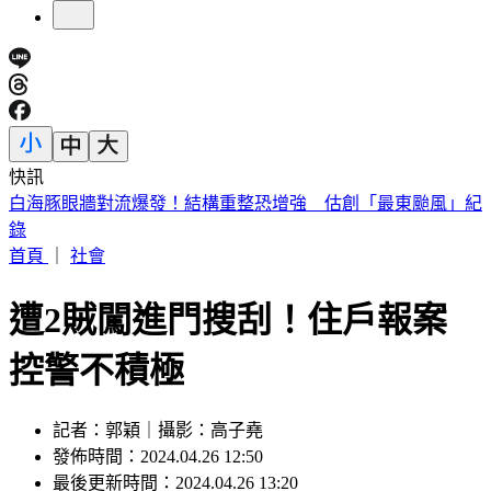
快訊
公視遭砍10億預算！江宏恩「6字」狂酸藍白立委
首頁
｜
社會
遭2賊闖進門搜刮！住戶報案
控警不積極
記者：郭穎｜攝影：高子堯
發佈時間：2024.04.26 12:50
最後更新時間：2024.04.26 13:20