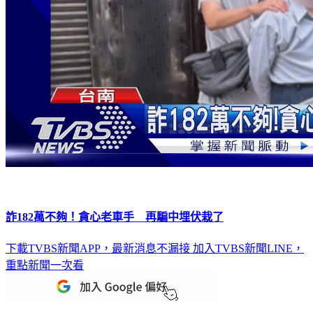
詐182萬不夠！貪心老車手 再騙中埋伏栽了
下載TVBS新聞APP，最新消息不漏接
加入TVBS新聞LINE，
重點新聞一次看