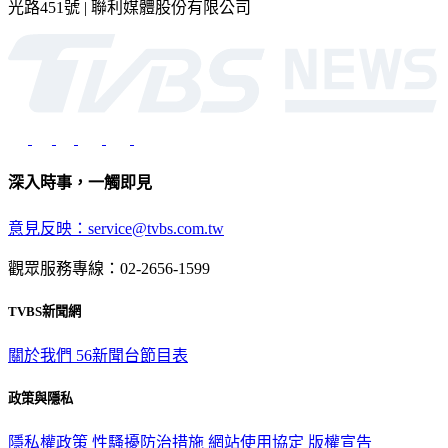
深入時事，一觸即見
意見反映：service@tvbs.com.tw
觀眾服務專線：02-2656-1599
TVBS新聞網
關於我們
56新聞台節目表
政策與隱私
隱私權政策
性騷擾防治措施
網站使用協定
版權宣告