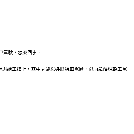
車駕駛，怎麼回事？
聯結車撞上，其中54歲楊姓聯結車駕駛，跟34歲薛姓轎車駕